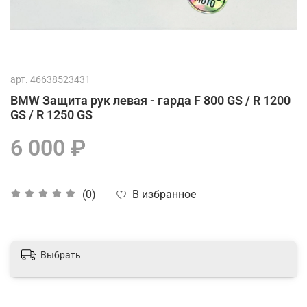
арт.
46638523431
BMW Защита рук левая - гарда F 800 GS / R 1200
GS / R 1250 GS
6 000 ₽
В избранное
(0)
Выбрать