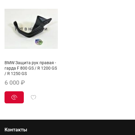
Нет в наличии
BMW Защита рук правая -
гарда F 800 GS / R 1200 GS
/ R 1250 GS
6 000 ₽
Контакты