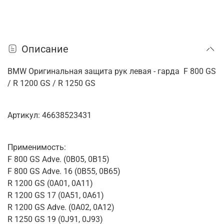
Описание
BMW Оригинальная защита рук левая - гарда F 800 GS
/ R 1200 GS / R 1250 GS
Артикул: 46638523431
Применимость:
F 800 GS Adve. (0B05, 0B15)
F 800 GS Adve. 16 (0B55, 0B65)
R 1200 GS (0A01, 0A11)
R 1200 GS 17 (0A51, 0A61)
R 1200 GS Adve. (0A02, 0A12)
R 1250 GS 19 (0J91, 0J93)