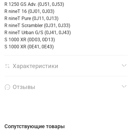
R 1250 GS Adv. (0J51, 0J53)
R nineT 16 (0J01, 0J03)
R nineT Pure (0J11, 0J13)
R nineT Scrambler (0J31, 0J33)
R nineT Urban G/S (0J41, 0J43)
S 1000 XR (0D03, 0D13)
S 1000 XR (0E41, 0E43)
Характеристики
Отзывы
Сопутствующие товары