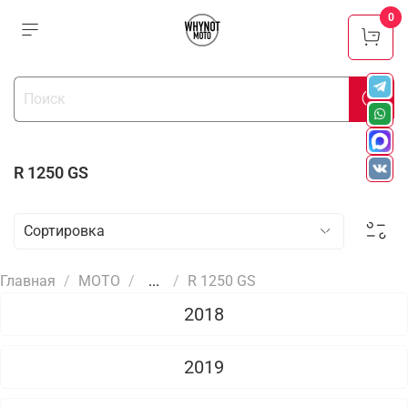
0
R 1250 GS
Главная
МОТО
...
R 1250 GS
2018
2019