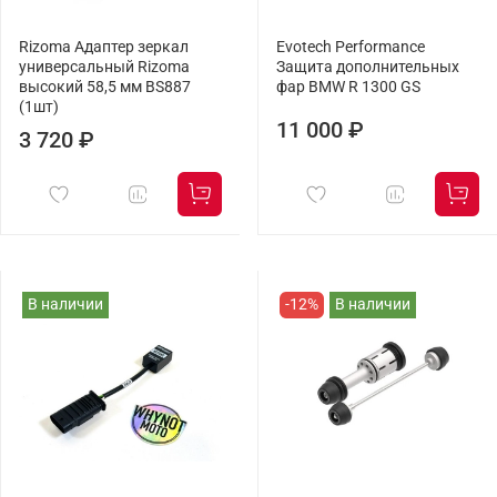
Rizoma Адаптер зеркал
Evotech Performance
универсальный Rizoma
Защита дополнительных
высокий 58,5 мм BS887
фар BMW R 1300 GS
(1шт)
11 000 ₽
3 720 ₽
В наличии
-12%
В наличии