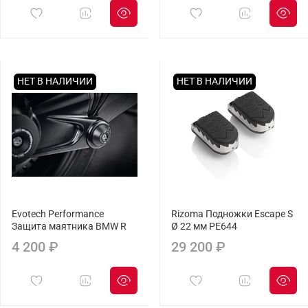
НЕТ В НАЛИЧИИ
НЕТ В НАЛИЧИИ
Evotech Performance
Rizoma Подножки Escape S
Защита маятника BMW R
Ø 22 мм PE644
4 200 ₽
29 200 ₽