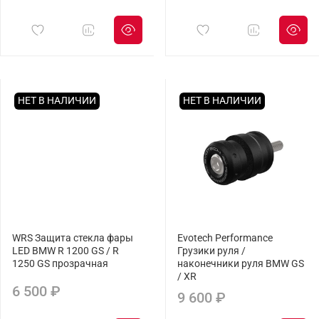
НЕТ В НАЛИЧИИ
НЕТ В НАЛИЧИИ
WRS Защита стекла фары
Evotech Performance
LED BMW R 1200 GS / R
Грузики руля /
1250 GS прозрачная
наконечники руля BMW GS
/ XR
6 500 ₽
9 600 ₽