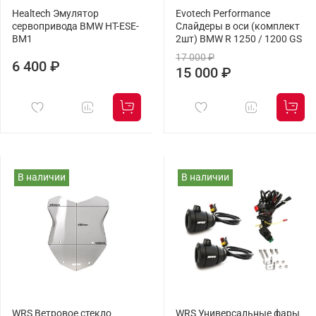
Healtech Эмулятор
Evotech Performance
сервопривода BMW HT-ESE-
Слайдеры в оси (комплект
BM1
2шт) BMW R 1250 / 1200 GS
17 000 ₽
6 400 ₽
15 000 ₽
В наличии
В наличии
WRS Ветровое стекло
WRS Универсальные фары