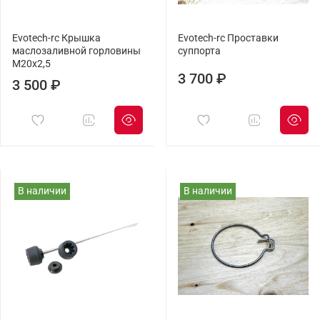
Evotech-rc Крышка
Evotech-rc Проставки
маслозаливной горловины
суппорта
M20х2,5
3 700 ₽
3 500 ₽
В наличии
В наличии