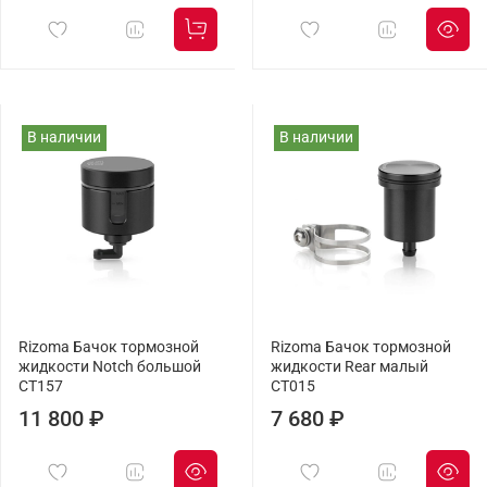
В наличии
В наличии
Rizoma Бачок тормозной
Rizoma Бачок тормозной
жидкости Notch большой
жидкости Rear малый
CT157
CT015
11 800 ₽
7 680 ₽