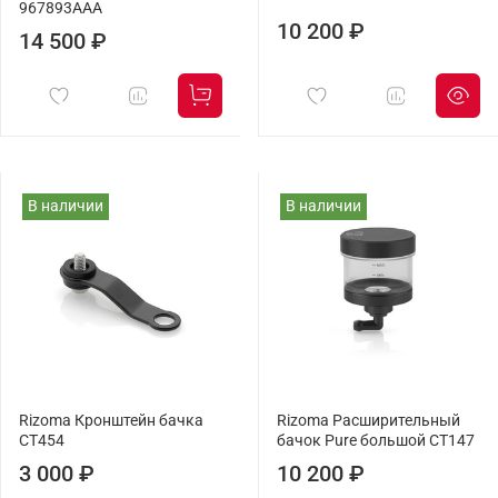
967893AAA
10 200 ₽
14 500 ₽
В наличии
В наличии
Rizoma Кронштейн бачка
Rizoma Расширительный
CT454
бачок Pure большой CT147
3 000 ₽
10 200 ₽