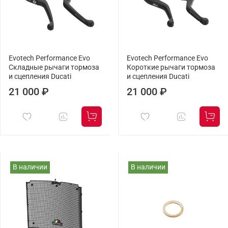
Evotech Performance Evo
Evotech Performance Evo
Складные рычаги тормоза
Короткие рычаги тормоза
и сцепления Ducati
и сцепления Ducati
21 000 ₽
21 000 ₽
В наличии
В наличии