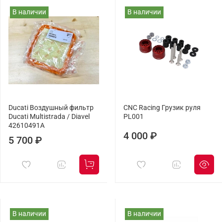
В наличии
В наличии
Ducati Воздушный фильтр
CNC Racing Грузик руля
Ducati Multistrada / Diavel
PL001
42610491A
4 000 ₽
5 700 ₽
В наличии
В наличии