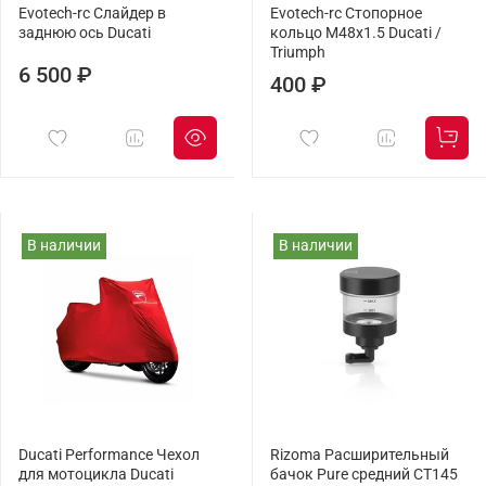
Evotech-rc Слайдер в
Evotech-rc Cтопорное
заднюю ось Ducati
кольцо M48x1.5 Ducati /
Triumph
6 500 ₽
400 ₽
В наличии
В наличии
Ducati Performance Чехол
Rizoma Расширительный
для мотоцикла Ducati
бачок Pure средний CT145