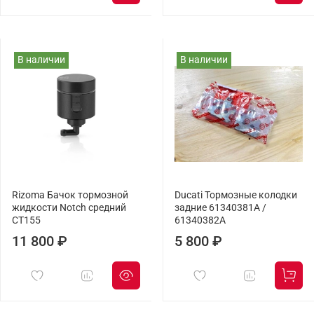
В наличии
В наличии
Rizoma Бачок тормозной
Ducati Тормозные колодки
жидкости Notch средний
задние 61340381A /
CT155
61340382A
11 800 ₽
5 800 ₽