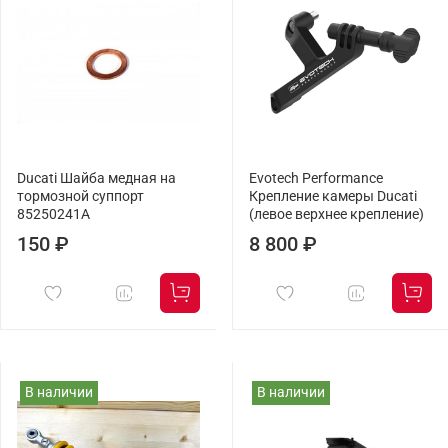
Ducati Шайба медная на
Evotech Performance
тормозной суппорт
Крепление камеры Ducati
85250241A
(левое верхнее крепление)
150 ₽
8 800 ₽
В наличии
В наличии