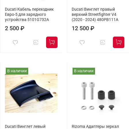
Ducati Кабель переходник
Ducati Винглет правый
Евро-5 для зарядного
верхний Streetfighter V4
устройства 5101G732A
(2020 - 2024) 480PB111A
2 500 ₽
12 500 ₽
В наличии
В наличии
Ducati Винглет левый
Rizoma Адаптеры зеркал