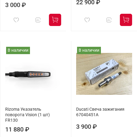
22 900 ₽
3 000 ₽
В наличии
В наличии
Rizoma Указатель
Ducati Свеча зажигания
поворота Vision (1 шт)
67040451A
FR130
3 900 ₽
11 880 ₽