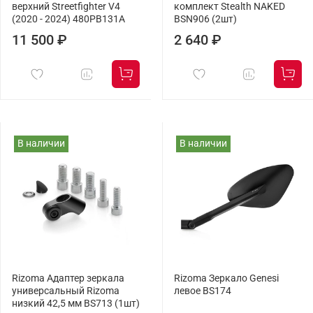
верхний Streetfighter V4
комплект Stealth NAKED
(2020 - 2024) 480PB131A
BSN906 (2шт)
11 500 ₽
2 640 ₽
В наличии
В наличии
Rizoma Адаптер зеркала
Rizoma Зеркало Genesi
универсальный Rizoma
левое BS174
низкий 42,5 мм BS713 (1шт)