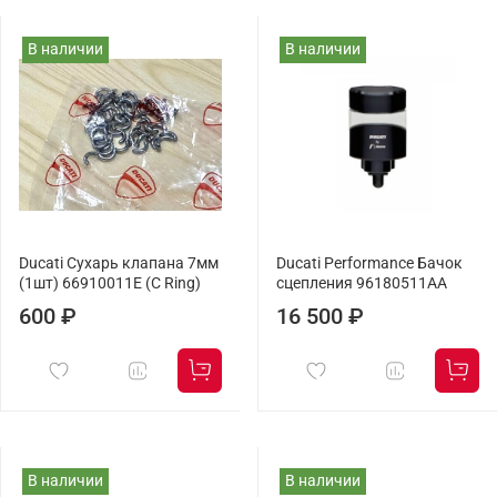
В наличии
В наличии
Ducati Сухарь клапана 7мм
Ducati Performance Бачок
(1шт) 66910011E (C Ring)
сцепления 96180511AA
600 ₽
16 500 ₽
В наличии
В наличии