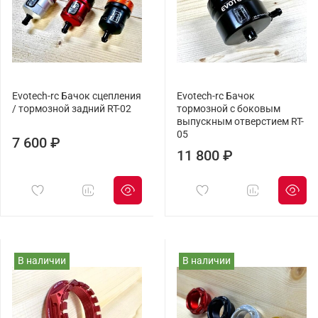
Evotech-rc Бачок сцепления
Evotech-rc Бачок
/ тормозной задний RT-02
тормозной с боковым
выпускным отверстием RT-
05
7 600 ₽
11 800 ₽
В наличии
В наличии