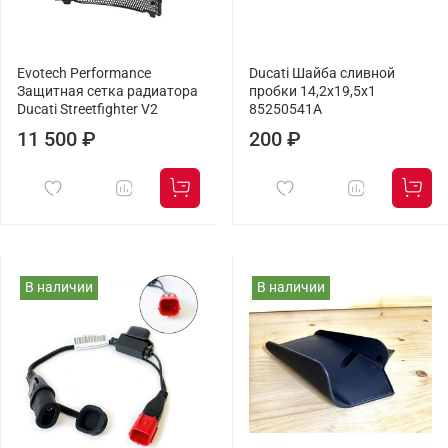
Evotech Performance
Ducati Шайба сливной
Защитная сетка радиатора
пробки 14,2x19,5x1
Ducati Streetfighter V2
85250541A
11 500 ₽
200 ₽
В наличии
В наличии