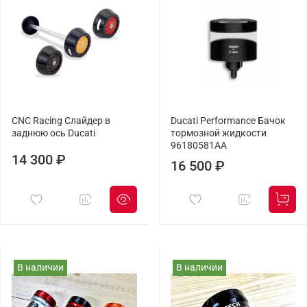
CNC Racing Слайдер в
Ducati Performance Бачок
заднюю ось Ducati
тормозной жидкости
96180581AA
14 300 ₽
16 500 ₽
В наличии
В наличии