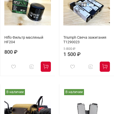
Hiflo Фильтр масляный
Triumph Свеча зажигания
HF204
T1290023
1 800 ₽
800 ₽
1 500 ₽
В наличии
В наличии