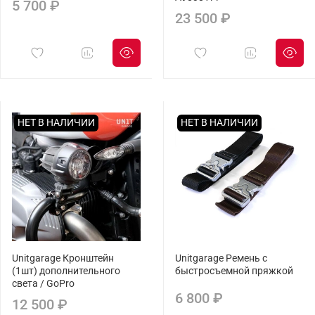
5 700 ₽
23 500 ₽
НЕТ В НАЛИЧИИ
НЕТ В НАЛИЧИИ
Unitgarage Кронштейн
Unitgarage Ремень с
(1шт) дополнительного
быстросъемной пряжкой
света / GoPro
6 800 ₽
12 500 ₽