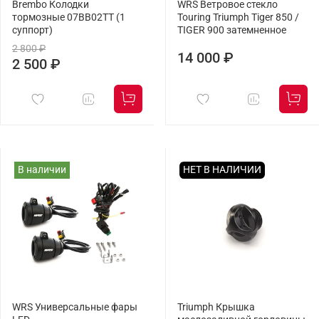
Brembo Колодки
WRS Ветровое стекло
тормозные 07BB02TT (1
Touring Triumph Tiger 850 /
суппорт)
TIGER 900 затемненное
2 800 ₽
14 000 ₽
2 500 ₽
В наличии
НЕТ В НАЛИЧИИ
WRS Универсальные фары
Triumph Крышка