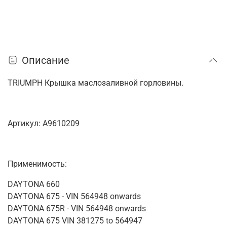
Описание
TRIUMPH Крышка маслозаливной горловины.
Артикул: A9610209
Применимость:
DAYTONA 660
DAYTONA 675 - VIN 564948 onwards
DAYTONA 675R - VIN 564948 onwards
DAYTONA 675 VIN 381275 to 564947