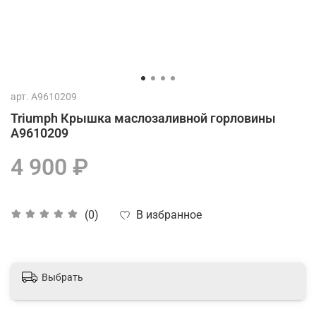
арт.
A9610209
Triumph Крышка маслозаливной горловины
A9610209
4 900 ₽
В избранное
(0)
Выбрать