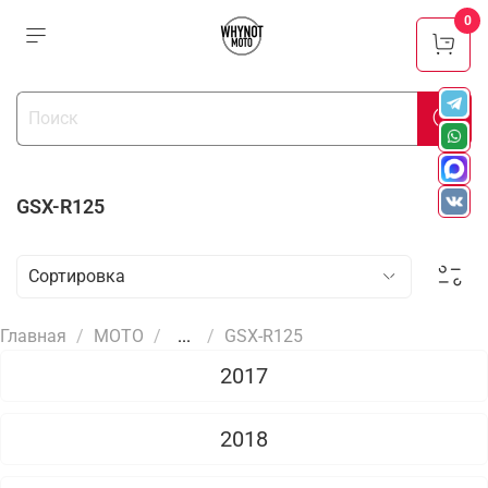
0
GSX-R125
Главная
МОТО
...
GSX-R125
2017
2018