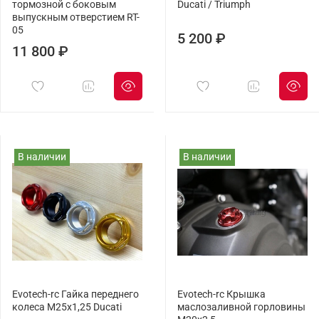
тормозной с боковым
Ducati / Triumph
выпускным отверстием RT-
05
5 200 ₽
11 800 ₽
В наличии
В наличии
Evotech-rc Гайка переднего
Evotech-rc Крышка
колеса М25x1,25 Ducati
маслозаливной горловины