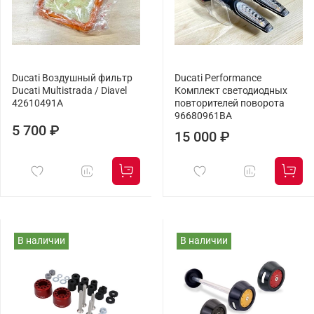
Ducati Воздушный фильтр
Ducati Performance
Ducati Multistrada / Diavel
Комплект светодиодных
42610491A
повторителей поворота
96680961BA
5 700 ₽
15 000 ₽
В наличии
В наличии