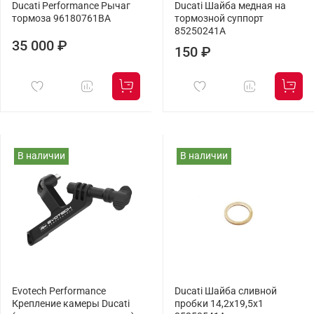
Ducati Performance Рычаг
Ducati Шайба медная на
тормоза 96180761BA
тормозной суппорт
85250241A
35 000 ₽
150 ₽
В наличии
В наличии
Evotech Performance
Ducati Шайба сливной
Крепление камеры Ducati
пробки 14,2x19,5x1