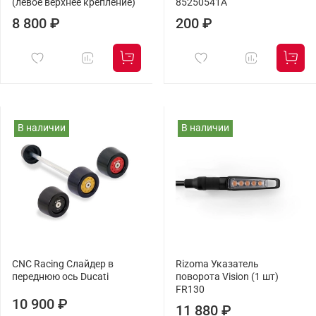
(левое верхнее крепление)
85250541A
8 800 ₽
200 ₽
В наличии
В наличии
CNC Racing Слайдер в
Rizoma Указатель
переднюю ось Ducati
поворота Vision (1 шт)
FR130
10 900 ₽
11 880 ₽