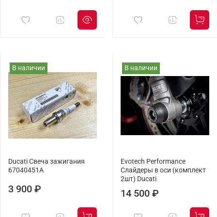
В наличии
В наличии
Ducati Свеча зажигания
Evotech Performance
67040451A
Слайдеры в оси (комплект
2шт) Ducati
3 900 ₽
14 500 ₽