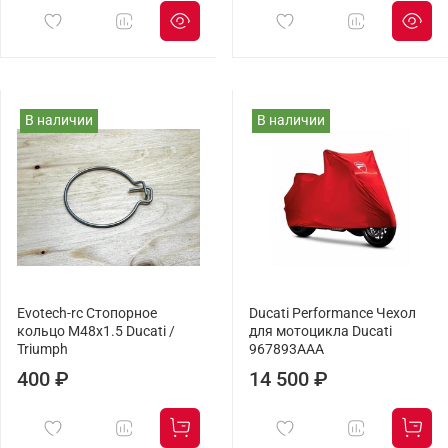
В наличии
В наличии
Evotech-rc Cтопорное
Ducati Performance Чехол
кольцо M48x1.5 Ducati /
для мотоцикла Ducati
Triumph
967893AAA
400 ₽
14 500 ₽