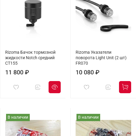
Rizoma Бачок тормозной
Rizoma Указатели
жидкости Notch средний
поворота Light Unit (2 шт)
CT155
FR070
11 800 ₽
10 080 ₽
В наличии
В наличии