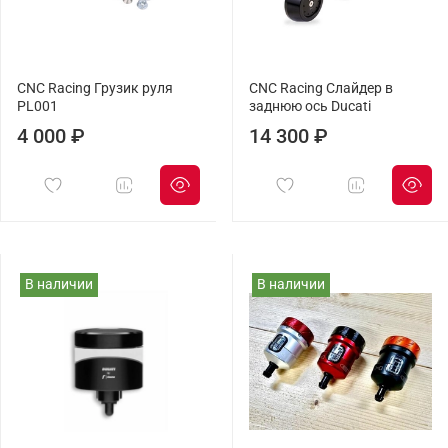
CNC Racing Грузик руля
CNC Racing Слайдер в
PL001
заднюю ось Ducati
4 000 ₽
14 300 ₽
В наличии
В наличии