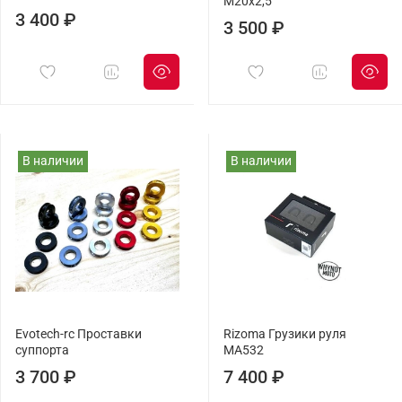
M20х2,5
3 400 ₽
3 500 ₽
В наличии
В наличии
Evotech-rc Проставки
Rizoma Грузики руля
суппорта
MA532
3 700 ₽
7 400 ₽