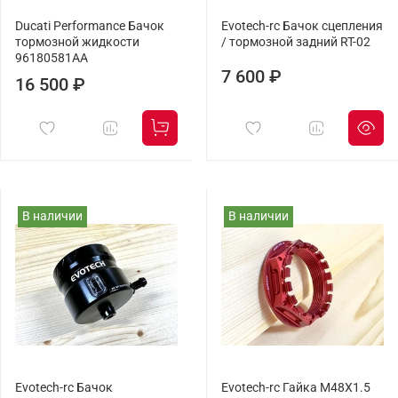
Ducati Performance Бачок
Evotech-rc Бачок сцепления
тормозной жидкости
/ тормозной задний RT-02
96180581AA
7 600 ₽
16 500 ₽
В наличии
В наличии
Evotech-rc Бачок
Evotech-rc Гайка M48X1.5