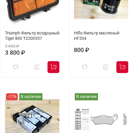
Triumph Фильтр воздушный
Hiflo Фильтр масляный
Tiger 800 T2200557
HF204
5 600 ₽
800 ₽
3 800 ₽
-17%
В наличии
В наличии