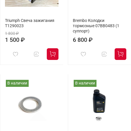
Triumph Свеча зажигания
Brembo Колодки
T1290023
тормозные 07BB0483 (1
суппорт)
1 800 ₽
1 500 ₽
6 800 ₽
В наличии
В наличии