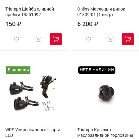
Triumph Шайба сливной
Ohlins Масло для вилок
пробки T3551092
01309-01 (1 литр)
150 ₽
6 200 ₽
В наличии
НЕТ В НАЛИЧИИ
WRS Универсальные фары
Triumph Крышка
LED
маслозаливной горловины