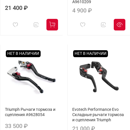
A9610209
21 400 ₽
4 900 ₽
НЕТ В НАЛИЧИИ
НЕТ В НАЛИЧИИ
Triumph Рычаги тормоза и
Evotech Performance Evo
сцепления A9628054
Складные рычаги тормоза
и сцепления Triumph
33 500 ₽
21 000 ₽