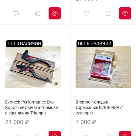
НЕТ В НАЛИЧИИ
НЕТ В НАЛИЧИИ
Evotech Performance Evo
Brembo Колодки
Короткие рычаги тормоза
тормозные 07BB04SP (1
и сцепления Triumph
суппорт)
21 000 ₽
4 000 ₽