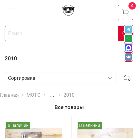
0
2010
Главная
МОТО
...
2010
Все товары
В наличии
В наличии