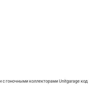
и с гоночными коллекторами Unitgarage код