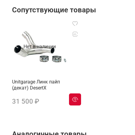
Сопутствующие товары
Нет в наличии
Unitgarage Линк пайп
(декат) DesertX
31 500 ₽
Аналогичные товары