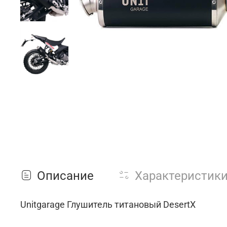
Описание
Характеристик
Unitgarage Глушитель титановый DesertX