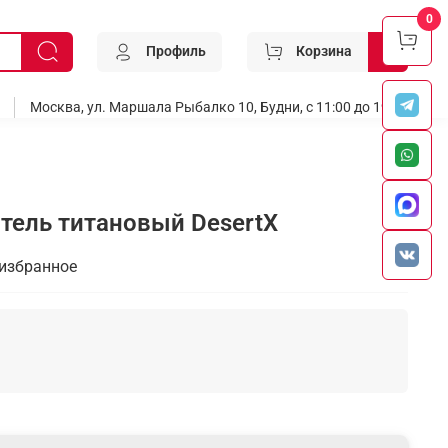
0
Профиль
Корзина
0
Москва, ул. Маршала Рыбалко 10, Будни, с 11:00 до 19:00
итель титановый DesertX
 избранное