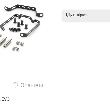
Выбрать
и
Отзывы
R EVO