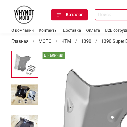
Каталог
О компании
Контакты
Доставка
Оплата
B2B сотруд
Главная
МОТО
KTM
1390
1390 Super 
В наличии