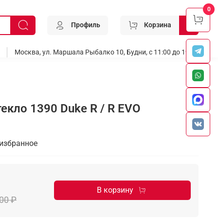
0
Профиль
Корзина
0
Москва, ул. Маршала Рыбалко 10, Будни, с 11:00 до 19:00
екло 1390 Duke R / R EVO
 избранное
В корзину
00 ₽