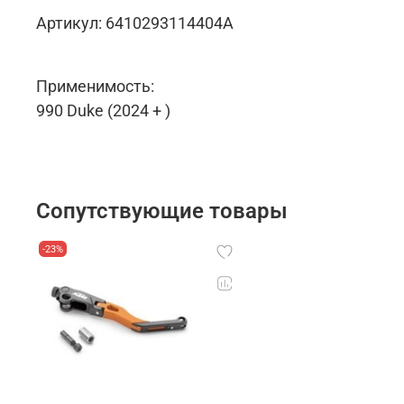
Артикул: 6410293114404A
Применимость:
990 Duke (2024 + )
Сопутствующие товары
-23%