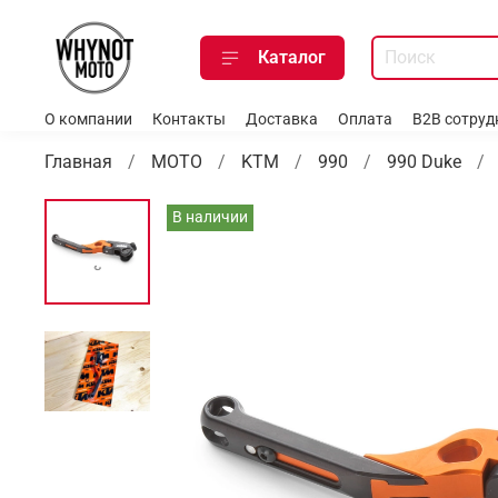
Каталог
О компании
Контакты
Доставка
Оплата
B2B сотруд
Главная
МОТО
KTM
990
990 Duke
В наличии