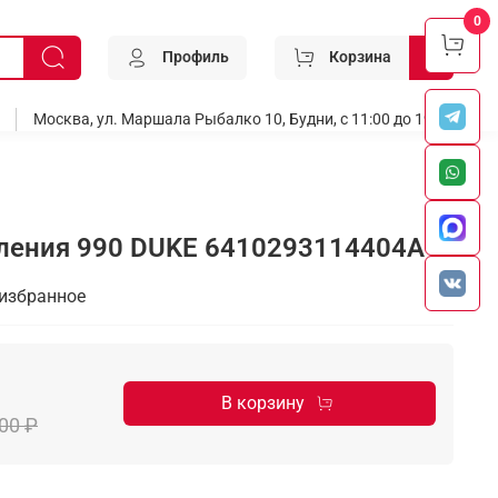
0
Профиль
Корзина
0
Москва, ул. Маршала Рыбалко 10, Будни, с 11:00 до 19:00
ления 990 DUKE 6410293114404A
 избранное
В корзину
00 ₽