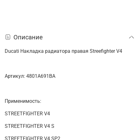
Описание
Ducati Накладка радиатора правая Streefighter V4
Артикул: 4801A691BA
Применимость:
STREETFIGHTER V4
STREETFIGHTER V4 S
STREETFIGHTER V4 SP2