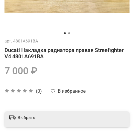
арт.
4801A691BA
Ducati Накладка радиатора правая Streefighter
V4 4801A691BA
7 000 ₽
В избранное
(0)
Выбрать