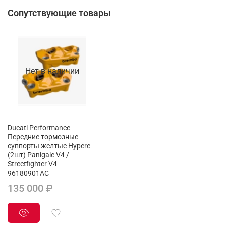
Сопутствующие товары
Нет в наличии
Ducati Performance
Передние тормозные
суппорты желтые Hypere
(2шт) Panigale V4 /
Streetfighter V4
96180901AC
135 000 ₽