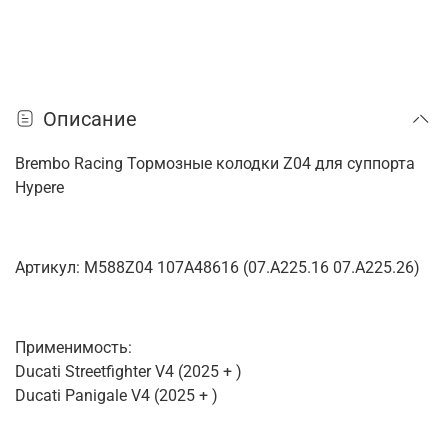
Описание
Brembo Racing Тормозные колодки Z04 для суппорта
Hypere
Артикул: M588Z04 107A48616 (07.A225.16 07.A225.26)
Применимость:
Ducati Streetfighter V4 (2025 + )
Ducati Panigale V4 (2025 + )