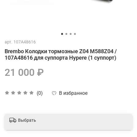
арт.
107A48616
Brembo Колодки тормозные Z04 M588Z04 /
107A48616 для суппорта Hypere (1 суппорт)
21 000 ₽
В избранное
(0)
Выбрать