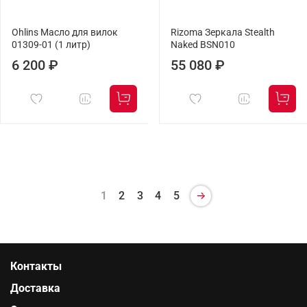
Ohlins Масло для вилок
Rizoma Зеркала Stealth
01309-01 (1 литр)
Naked BSN010
6 200 ₽
55 080 ₽
1
2
3
4
5
Контакты
Доставка