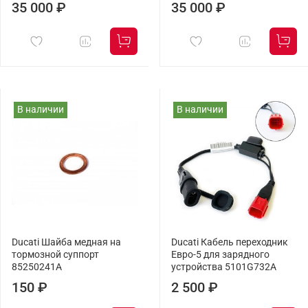
35 000 ₽
35 000 ₽
В наличии
В наличии
Ducati Шайба медная на
Ducati Кабель переходник
тормозной суппорт
Евро-5 для зарядного
85250241A
устройства 5101G732A
150 ₽
2 500 ₽