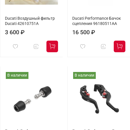
Ducati Воздушный фильтр
Ducati Performance Бачок
Ducati 42610751A
сцепления 96180511AA
3 600 ₽
16 500 ₽
В наличии
В наличии