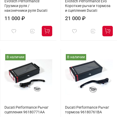
Evotech Performance
Evotech Performance Evo
Грузики руля /
Короткие рычаги тормоза
наконечники руля Ducati
и сцепления Ducati
11 000 ₽
21 000 ₽
В наличии
В наличии
Ducati Performance Рычаг
Ducati Performance Рычаг
сцепления 96180771AA
тормоза 96180761BA