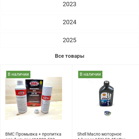
2023
2024
2025
Все товары
В наличии
В наличии
BMC Промывка + пропитка
Shell Масло моторное