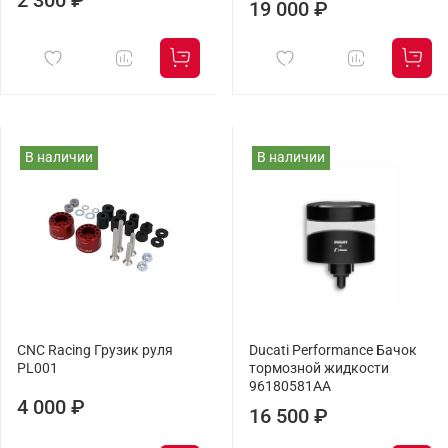
2 300 ₽
19 000 ₽
В наличии
В наличии
CNC Racing Грузик руля
Ducati Performance Бачок
PL001
тормозной жидкости
96180581AA
4 000 ₽
16 500 ₽