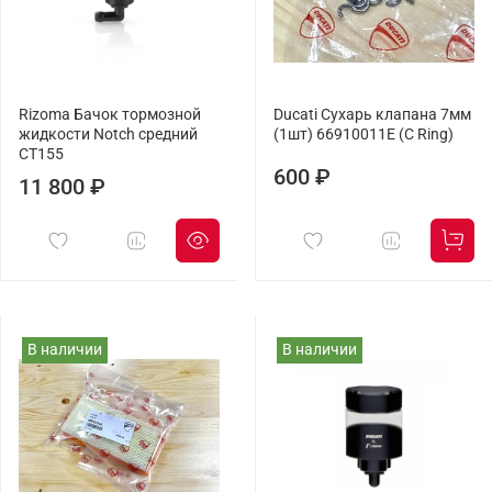
Rizoma Бачок тормозной
Ducati Сухарь клапана 7мм
жидкости Notch средний
(1шт) 66910011E (C Ring)
CT155
600 ₽
11 800 ₽
В наличии
В наличии