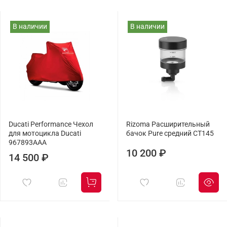
В наличии
В наличии
Ducati Performance Чехол
Rizoma Расширительный
для мотоцикла Ducati
бачок Pure средний CT145
967893AAA
10 200 ₽
14 500 ₽