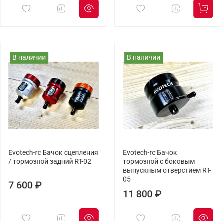
В наличии
В наличии
Evotech-rc Бачок сцепления
Evotech-rc Бачок
/ тормозной задний RT-02
тормозной с боковым
выпускным отверстием RT-
05
7 600 ₽
11 800 ₽