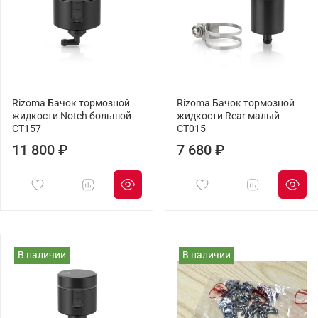
Rizoma Бачок тормозной
Rizoma Бачок тормозной
жидкости Notch большой
жидкости Rear малый
CT157
CT015
11 800 ₽
7 680 ₽
В наличии
В наличии