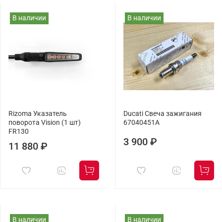
В наличии
В наличии
Rizoma Указатель
Ducati Свеча зажигания
поворота Vision (1 шт)
67040451A
FR130
3 900 ₽
11 880 ₽
В наличии
В наличии