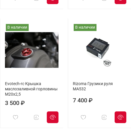
В наличии
В наличии
Evotech-rc Крышка
Rizoma Грузики руля
маслозаливной горловины
MA532
M20х2,5
7 400 ₽
3 500 ₽