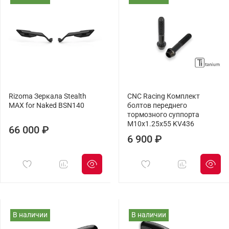
Rizoma Зеркала Stealth
CNC Racing Комплект
MAX for Naked BSN140
болтов переднего
тормозного суппорта
M10x1.25x55 KV436
66 000 ₽
6 900 ₽
В наличии
В наличии