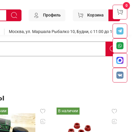
0
Профиль
Корзина
0
Москва, ул. Маршала Рыбалко 10, Будни, с 11:00 до 19:00
ы
чии
В наличии