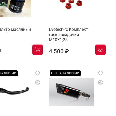
Фильтр масляный
Evotech-rc Комплект
гаек звездочки
M10X1,25
₽
4 500 ₽
 НАЛИЧИИ
НЕТ В НАЛИЧИИ