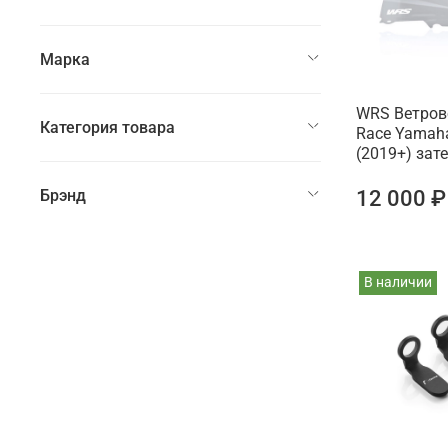
Марка
WRS Ветров
Категория товара
Race Yamah
(2019+) зат
12 000 ₽
Брэнд
В наличии