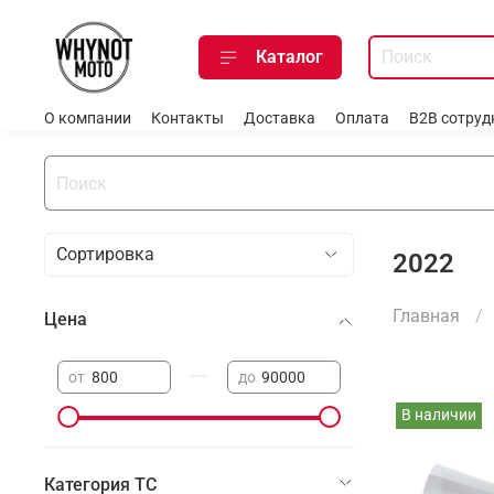
Каталог
О компании
Контакты
Доставка
Оплата
B2B сотруд
2022
Главная
Цена
—
от
до
В наличии
Категория ТС