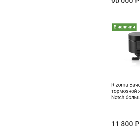
90 000 ₽
В наличии
Rizoma Бач
тормозной 
Notch больш
11 800 ₽