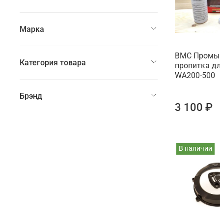
Марка
BMC Промы
Категория товара
пропитка д
WA200-500
Брэнд
3 100 ₽
В наличии