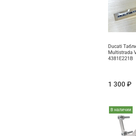
Ducati Табл
Multistrada 
4381E221B
1 300 ₽
В наличии