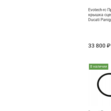
Evotech-rc 
крышка сце
Ducati Panig
33 800 ₽
В наличии