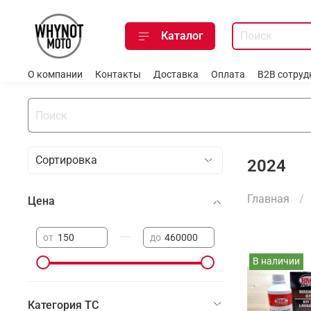
Каталог
О компании
Контакты
Доставка
Оплата
B2B сотруд
2024
Главная
Цена
—
от
до
В наличии
Категория ТС