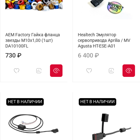
AEM Factory Гайка фланца
Healtech Эмулятор
звезды M10x1,00 (1шт)
сервопривода Aprilia / MV
DA10100FL
Agusta HT-ESE-A01
730 ₽
6 400 ₽
НЕТ В НАЛИЧИИ
НЕТ В НАЛИЧИИ