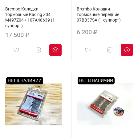
Brembo Колодки
Brembo Колодки
тормозные Racing Z04
тормозные передние
M497Z04 / 107A48639 (1
07BB37SA (1 суппорт)
суппорт)
6 200 ₽
17 500 ₽
НЕТ В НАЛИЧИИ
НЕТ В НАЛИЧИИ