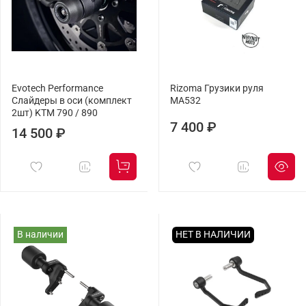
Evotech Performance
Rizoma Грузики руля
Слайдеры в оси (комплект
MA532
2шт) KTM 790 / 890
7 400 ₽
14 500 ₽
В наличии
НЕТ В НАЛИЧИИ