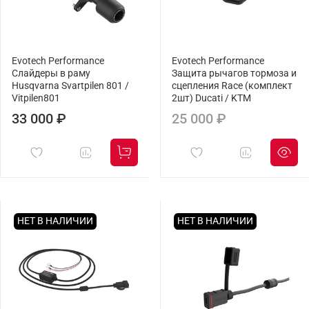
Evotech Performance
Evotech Performance
Слайдеры в раму
Защита рычагов тормоза и
Husqvarna Svartpilen 801 /
сцепления Race (комплект
Vitpilen801
2шт) Ducati / KTM
33 000 ₽
25 000 ₽
НЕТ В НАЛИЧИИ
НЕТ В НАЛИЧИИ