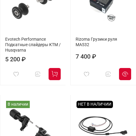
Evotech Performance
Rizoma Грузики руля
Подкатные слайдеры KTM /
MA532
Husqvarna
7 400 ₽
5 200 ₽
В наличии
НЕТ В НАЛИЧИИ