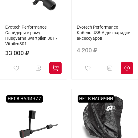
Evotech Performance
Evotech Performance
Слайдеры в раму
Кабель USB-A для зарядки
Husqvarna Svartpilen 801 /
аксессуаров
Vitpilen801
4 200 ₽
33 000 ₽
НЕТ В НАЛИЧИИ
НЕТ В НАЛИЧИИ