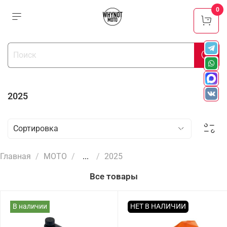
0
2025
Главная
МОТО
...
2025
Все товары
В наличии
НЕТ В НАЛИЧИИ