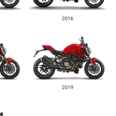
2016
2019