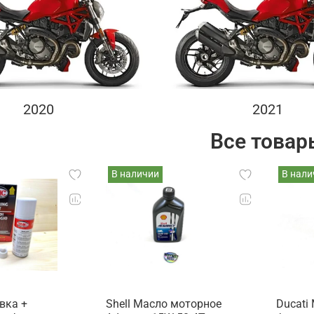
2020
2021
Все товар
В наличии
В нали
вка +
Shell Масло моторное
Ducati