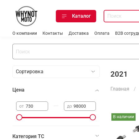
Каталог
О компании
Контакты
Доставка
Оплата
B2B сотруд
2021
Главная
Цена
—
от
до
В наличии
Категория ТС