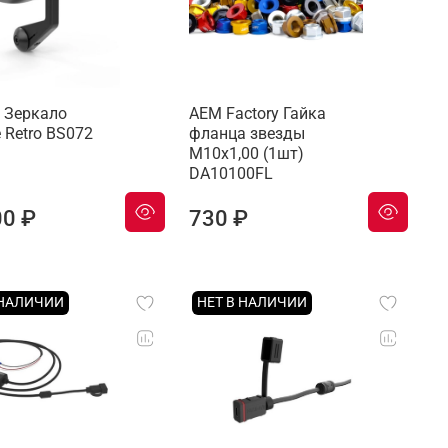
 Зеркало
AEM Factory Гайка
e Retro BS072
фланца звезды
M10x1,00 (1шт)
DA10100FL
00 ₽
730 ₽
 НАЛИЧИИ
НЕТ В НАЛИЧИИ