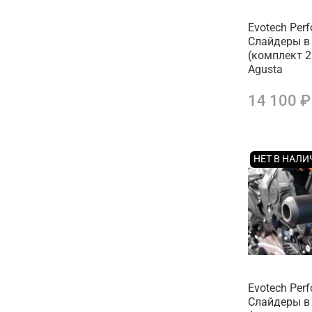
Evotech Per
Слайдеры в
(комплект 
Agusta
14 100 ₽
НЕТ В НАЛ
Evotech Per
Слайдеры в