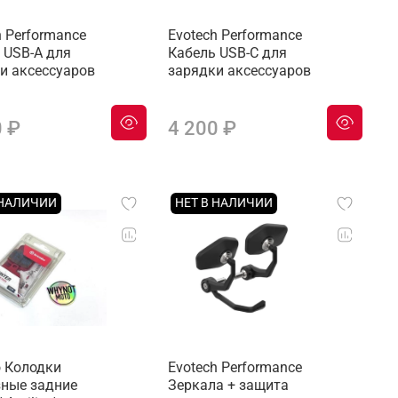
h Performance
Evotech Performance
 USB-A для
Кабель USB-C для
и аксессуаров
зарядки аксессуаров
0 ₽
4 200 ₽
 НАЛИЧИИ
НЕТ В НАЛИЧИИ
 Колодки
Evotech Performance
ные задние
Зеркала + защита