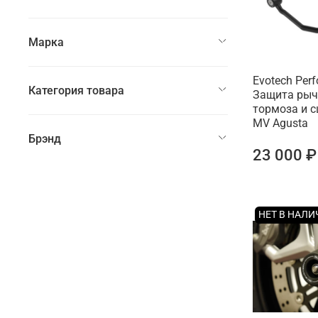
Марка
Evotech Per
Категория товара
Защита рыч
тормоза и 
MV Agusta
Брэнд
23 000 ₽
НЕТ В НАЛ