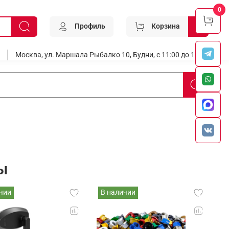
0
Профиль
Корзина
0
Москва, ул. Маршала Рыбалко 10, Будни, с 11:00 до 19:00
ы
чии
В наличии