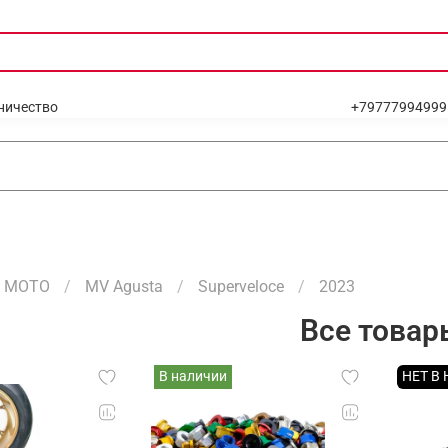
ничество
+79777994999
МОТО
MV Agusta
Superveloce
2023
Все товар
В наличии
НЕТ В