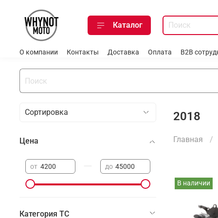
Каталог
О компании
Контакты
Доставка
Оплата
B2B сотруд
2018
Главная
Цена
—
от
до
В наличии
Категория ТС