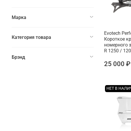
Марка
Evotech Per
Категория товара
Короткое к
номерного 
R 1250 / 12
Брэнд
25 000 ₽
НЕТ В НАЛ