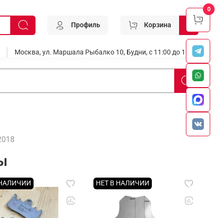
0
Профиль
Корзина
0
Москва, ул. Маршала Рыбалко 10, Будни, с 11:00 до 19:00
2018
ы
 НАЛИЧИИ
НЕТ В НАЛИЧИИ