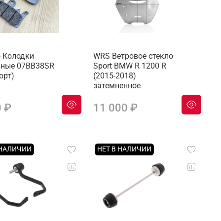
 Колодки
WRS Ветровое стекло
зные 07BB38SR
Sport BMW R 1200 R
орт)
(2015-2018)
затемненное
0 ₽
11 000 ₽
 НАЛИЧИИ
НЕТ В НАЛИЧИИ