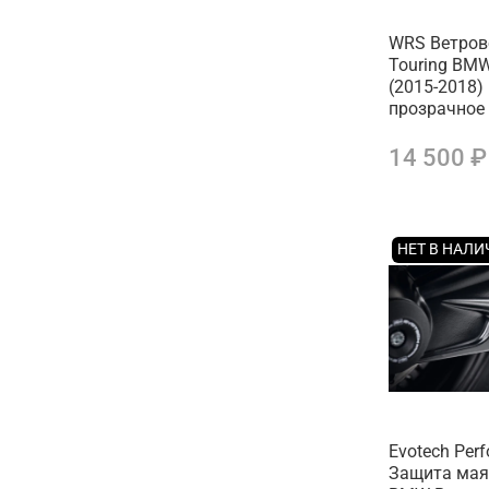
WRS Ветров
Touring BMW
(2015-2018)
прозрачное
14 500 ₽
НЕТ В НАЛ
Evotech Per
Защита мая