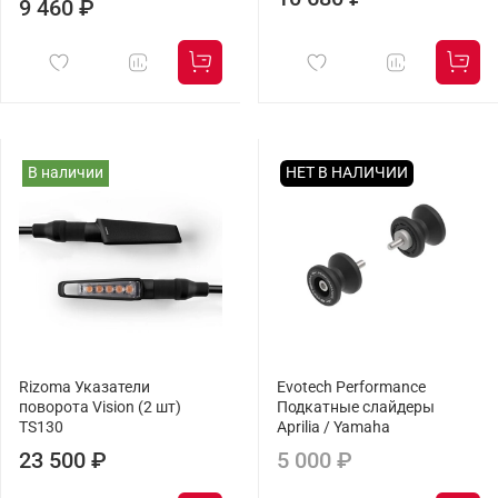
9 460 ₽
В наличии
НЕТ В НАЛИЧИИ
Rizoma Указатели
Evotech Performance
поворота Vision (2 шт)
Подкатные слайдеры
TS130
Aprilia / Yamaha
23 500 ₽
5 000 ₽