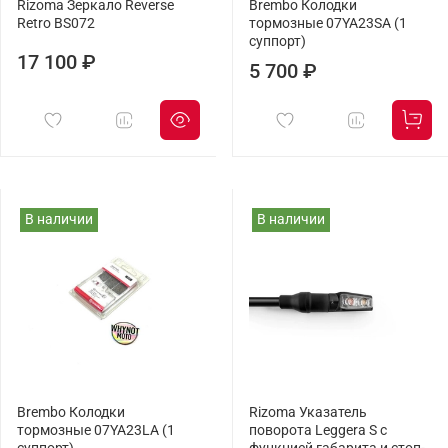
Rizoma Зеркало Reverse
Brembo Колодки
Retro BS072
тормозные 07YA23SA (1
суппорт)
17 100 ₽
5 700 ₽
В наличии
В наличии
Brembo Колодки
Rizoma Указатель
тормозные 07YA23LA (1
поворота Leggera S с