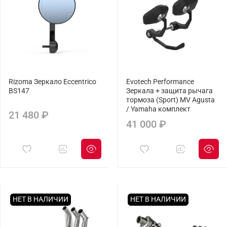
Rizoma Зеркало Eccentrico
Evotech Performance
BS147
Зеркала + защита рычага
тормоза (Sport) MV Agusta
/ Yamaha комплект
21 480 ₽
41 000 ₽
НЕТ В НАЛИЧИИ
НЕТ В НАЛИЧИИ