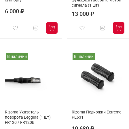
суппорт)
функцией габарита и стоп-
сигнала (1 шт)
6 000 ₽
13 000 ₽
В наличии
В наличии
Rizoma Указатель
Rizoma Подножки Extreme
поворота Leggera (1 шт)
PE631
FR120 / FR120B
10 680 ₽