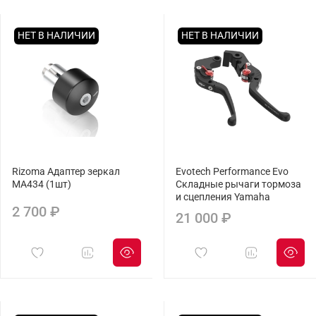
НЕТ В НАЛИЧИИ
НЕТ В НАЛИЧИИ
Rizoma Адаптер зеркал
Evotech Performance Evo
MA434 (1шт)
Складные рычаги тормоза
и сцепления Yamaha
2 700 ₽
21 000 ₽