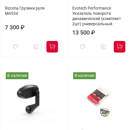
Rizoma Грузики руля
Evotech Performance
MA534
Указатель поворота
динамический (комплект
2шт) универсальный
7 300 ₽
13 500 ₽
В наличии
В наличии