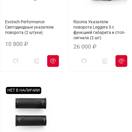
Evotech Performance
Rizoma Указатели
Светодиодные указатели
поворота Leggera S с
поворота (2 штуки)
функцией габарита и стоп-
сигнала (2 шт)
10 800 ₽
26 000 ₽
НЕТ В НАЛИЧИИ