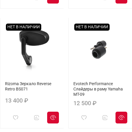
НЕТ В НАЛИЧИИ
НЕТ В НАЛИЧИИ
Rizoma Зеркало Reverse
Evotech Performance
Retro BS071
Слайдеры в раму Yamaha
MT-09
13 400 ₽
12 500 ₽