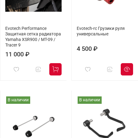
Evotech Performance
Evotech-rc Грузики руля
Защитная сетка радиатора
универсальные
Yamaha XSR900 / MT-09 /
Tracer 9
4 500 ₽
11 000 ₽
В наличии
В наличии