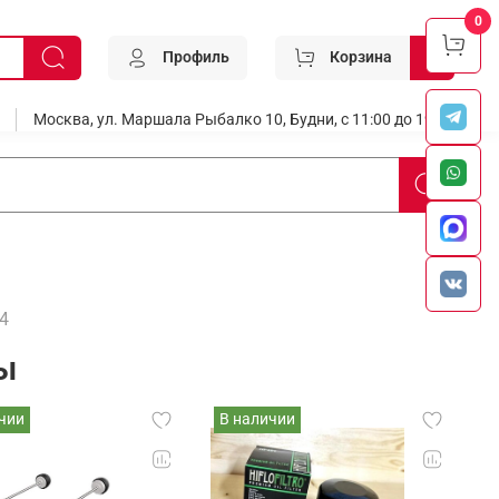
0
Профиль
Корзина
0
Москва, ул. Маршала Рыбалко 10, Будни, с 11:00 до 19:00
4
ы
чии
В наличии