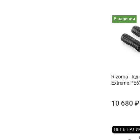
В наличии
Rizoma Под
Extreme PE6
10 680 ₽
НЕТ В НАЛ