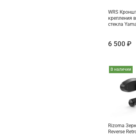
WRS Кронш
крепления 
стекла Yam
6 500 ₽
В наличии
Rizoma Зер
Reverse Ret