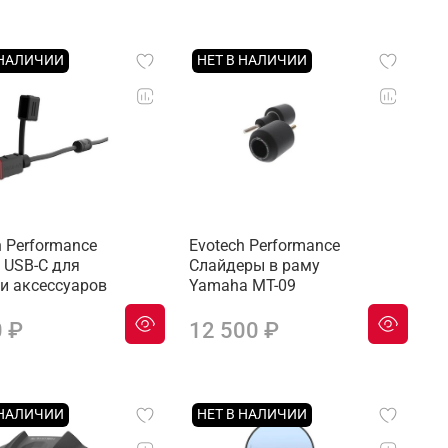
 НАЛИЧИИ
НЕТ В НАЛИЧИИ
h Performance
Evotech Performance
 USB-C для
Слайдеры в раму
и аксессуаров
Yamaha MT-09
0 ₽
12 500 ₽
 НАЛИЧИИ
НЕТ В НАЛИЧИИ