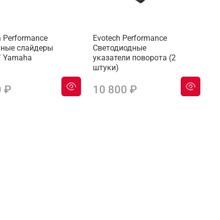
h Performance
Evotech Performance
ные слайдеры
Светодиодные
 / Yamaha
указатели поворота (2
штуки)
0 ₽
10 800 ₽