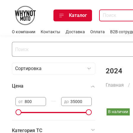
Каталог
О компании
Контакты
Доставка
Оплата
B2B сотруд
2024
Главная
Цена
—
от
до
В наличии
Категория ТС