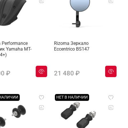
h Performance
Rizoma Зеркало
ик Yamaha MT-
Eccentrico BS147
24+)
00 ₽
21 480 ₽
 НАЛИЧИИ
НЕТ В НАЛИЧИИ