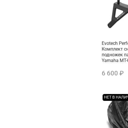
Evotech Per
Комплект с
подножек п
Yamaha MT-
6 600 ₽
НЕТ В НАЛ