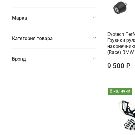
Марка
Evotech Per
Категория товара
Грузики рул
наконечник
(Race) BMW 
Брэнд
9 500 ₽
В наличии