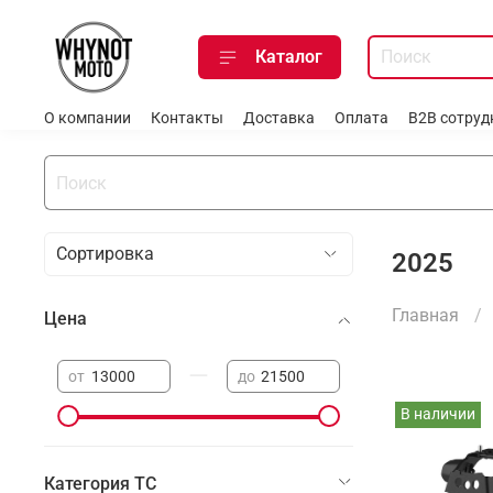
Каталог
О компании
Контакты
Доставка
Оплата
B2B сотруд
2025
Главная
Цена
—
от
до
В наличии
Категория ТС