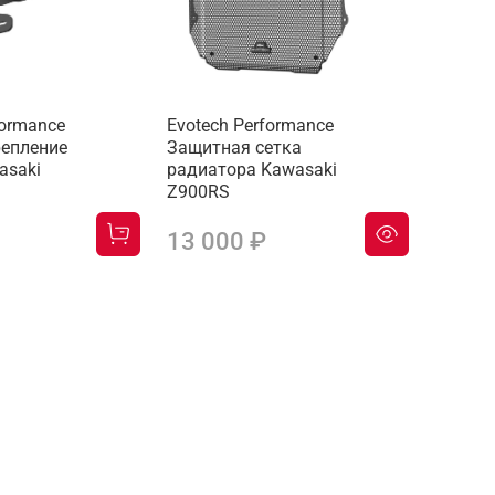
formance
Evotech Performance
репление
Защитная сетка
asaki
радиатора Kawasaki
Z900RS
13 000 ₽