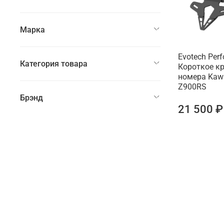
Марка
Evotech Per
Категория товара
Короткое к
номера Kaw
Z900RS
Брэнд
21 500 ₽