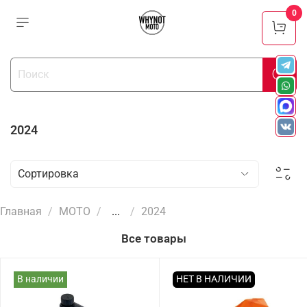
0
2024
Главная
МОТО
...
2024
Все товары
В наличии
НЕТ В НАЛИЧИИ