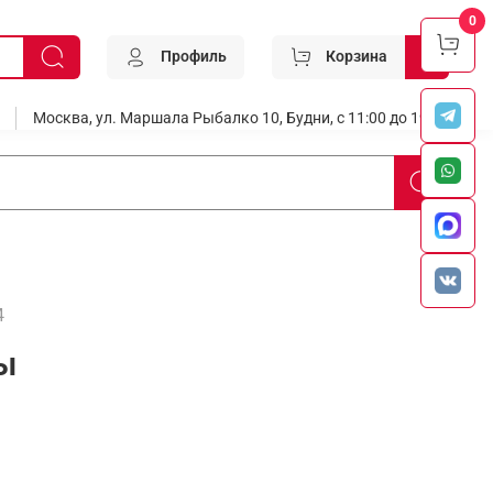
0
Профиль
Корзина
0
Москва, ул. Маршала Рыбалко 10, Будни, с 11:00 до 19:00
4
ы