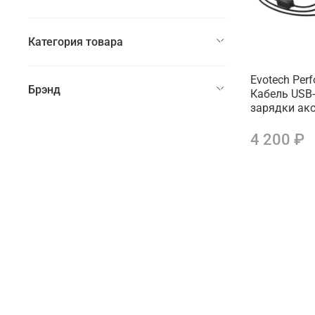
Категория товара
Evotech Per
Брэнд
Кабель USB
зарядки ак
4 200 ₽