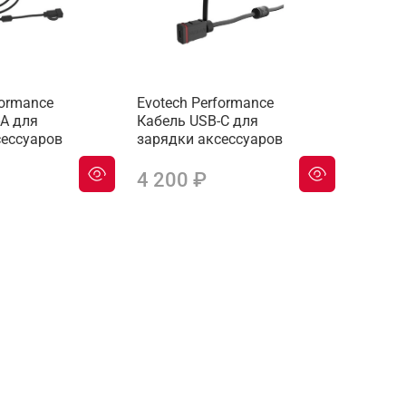
formance
Evotech Performance
-A для
Кабель USB-C для
сессуаров
зарядки аксессуаров
4 200 ₽