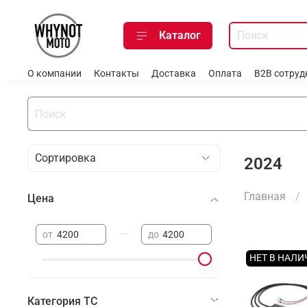
Каталог
О компании
Контакты
Доставка
Оплата
B2B сотруд
2024
Главная
Цена
—
от
до
НЕТ В НАЛ
Категория ТС