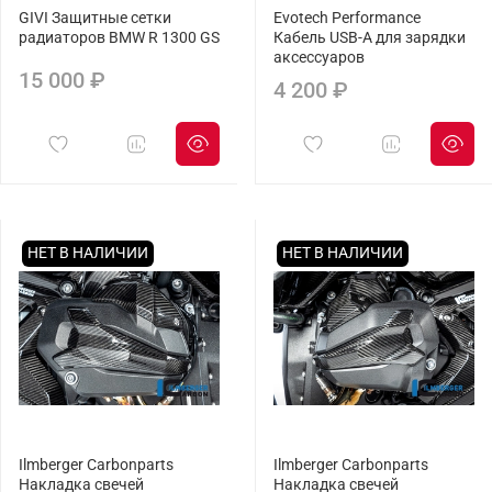
GIVI Защитные сетки
Evotech Performance
радиаторов BMW R 1300 GS
Кабель USB-A для зарядки
аксессуаров
15 000 ₽
4 200 ₽
НЕТ В НАЛИЧИИ
НЕТ В НАЛИЧИИ
Ilmberger Carbonparts
Ilmberger Carbonparts
Накладка свечей
Накладка свечей