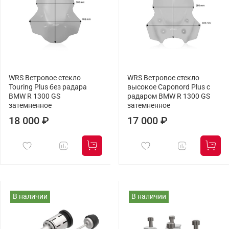
WRS Ветровое стекло
WRS Ветровое стекло
Touring Plus без радара
высокое Caponord Plus с
BMW R 1300 GS
радаром BMW R 1300 GS
затемненное
затемненное
18 000 ₽
17 000 ₽
В наличии
В наличии