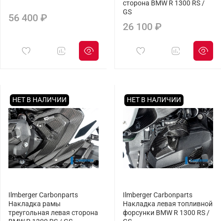
сторона BMW R 1300 RS /
GS
56 400 ₽
26 100 ₽
НЕТ В НАЛИЧИИ
НЕТ В НАЛИЧИИ
Ilmberger Carbonparts
Ilmberger Carbonparts
Накладка рамы
Накладка левая топливной
треугольная левая сторона
форсунки BMW R 1300 RS /