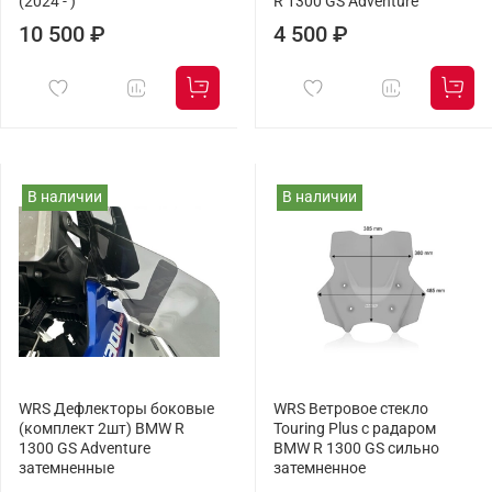
(2024 - )
R 1300 GS Adventure
10 500 ₽
4 500 ₽
В наличии
В наличии
WRS Дефлекторы боковые
WRS Ветровое стекло
(комплект 2шт) BMW R
Touring Plus с радаром
1300 GS Adventure
BMW R 1300 GS сильно
затемненные
затемненное