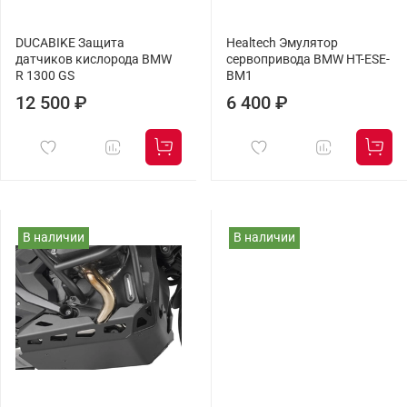
DUCABIKE Защита
Healtech Эмулятор
датчиков кислорода BMW
сервопривода BMW HT-ESE-
R 1300 GS
BM1
12 500 ₽
6 400 ₽
В наличии
В наличии