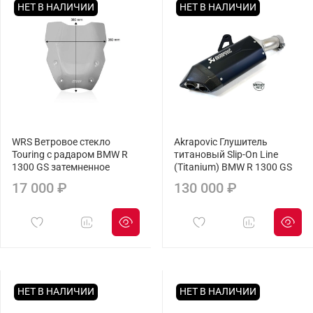
НЕТ В НАЛИЧИИ
НЕТ В НАЛИЧИИ
WRS Ветровое стекло
Akrapovic Глушитель
Touring с радаром BMW R
титановый Slip-On Line
1300 GS затемненное
(Titanium) BMW R 1300 GS
17 000 ₽
130 000 ₽
НЕТ В НАЛИЧИИ
НЕТ В НАЛИЧИИ