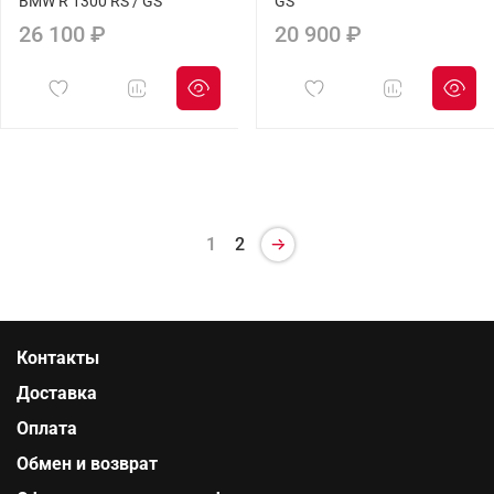
BMW R 1300 RS / GS
GS
26 100 ₽
20 900 ₽
1
2
Контакты
Доставка
Оплата
Обмен и возврат