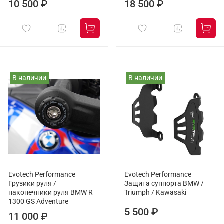
10 500 ₽
18 500 ₽
В наличии
В наличии
Evotech Performance
Evotech Performance
Грузики руля /
Защита суппорта BMW /
наконечники руля BMW R
Triumph / Kawasaki
1300 GS Adventure
5 500 ₽
11 000 ₽