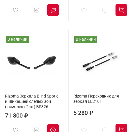
В наличии
В наличии
Rizoma Зеркала Blind Spot с
Rizoma Переходник для
индикацией слепых зон
зеркал EE210H
(комплект 2шт) BS326
5 280 ₽
71 800 ₽