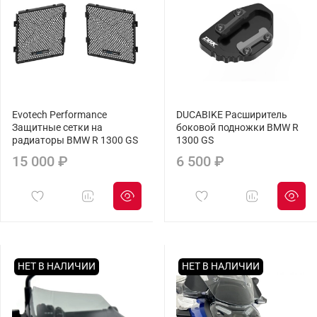
Evotech Performance
DUCABIKE Расширитель
Защитные сетки на
боковой подножки BMW R
радиаторы BMW R 1300 GS
1300 GS
15 000 ₽
6 500 ₽
НЕТ В НАЛИЧИИ
НЕТ В НАЛИЧИИ