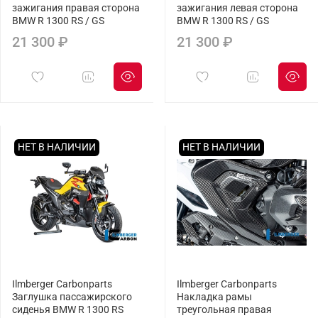
зажигания правая сторона
зажигания левая сторона
BMW R 1300 RS / GS
BMW R 1300 RS / GS
21 300 ₽
21 300 ₽
НЕТ В НАЛИЧИИ
НЕТ В НАЛИЧИИ
Ilmberger Carbonparts
Ilmberger Carbonparts
Заглушка пассажирского
Накладка рамы
сиденья BMW R 1300 RS
треугольная правая