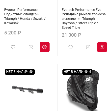
Evotech Performance
Evotech Performance Evo
Подкатные слайдеры
Складные рычаги тормоза
Triumph / Honda / Suzuki /
и сцепления Triumph
Kawasaki
Daytona / Street Triple /
Speed Triple
5 200 ₽
21 000 ₽
НЕТ В НАЛИЧИИ
НЕТ В НАЛИЧИИ