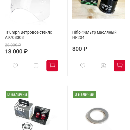
Triumph Ветровое стекло
Hiflo Фильтр масляный
A9708303
HF204
28 000 ₽
800 ₽
18 000 ₽
В наличии
В наличии