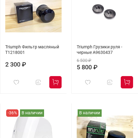
Triumph Фильтр масляный
Triumph Грузики руля -
T1218001
черные A9630437
6 500 ₽
2 300 ₽
5 800 ₽
-36%
В наличии
В наличии