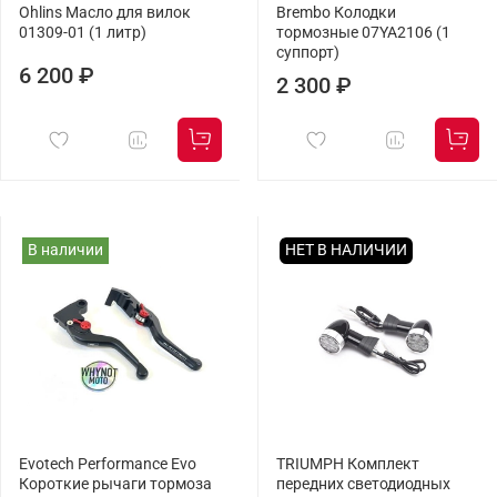
Ohlins Масло для вилок
Brembo Колодки
01309-01 (1 литр)
тормозные 07YA2106 (1
суппорт)
6 200 ₽
2 300 ₽
В наличии
НЕТ В НАЛИЧИИ
Evotech Performance Evo
TRIUMPH Комплект
Короткие рычаги тормоза
передних светодиодных