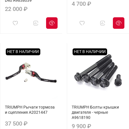
D40 A9838039
4 700 ₽
22 000 ₽
НЕТ В НАЛИЧИИ
НЕТ В НАЛИЧИИ
TRIUMPH Рычаги тормоза
TRIUMPH Болты крышки
и сцепления A2021447
двигателя - черные
A9618190
37 500 ₽
9 900 ₽