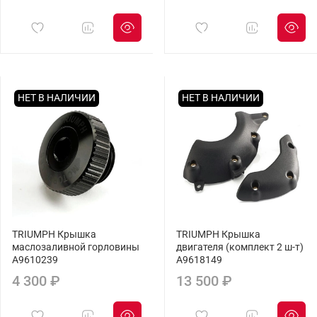
НЕТ В НАЛИЧИИ
НЕТ В НАЛИЧИИ
TRIUMPH Крышка
TRIUMPH Крышка
маслозаливной горловины
двигателя (комплект 2 ш-т)
A9610239
A9618149
4 300 ₽
13 500 ₽