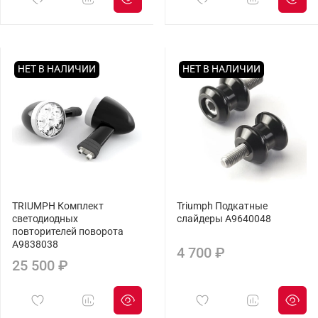
НЕТ В НАЛИЧИИ
НЕТ В НАЛИЧИИ
TRIUMPH Комплект
Triumph Подкатные
светодиодных
слайдеры A9640048
повторителей поворота
A9838038
4 700 ₽
25 500 ₽