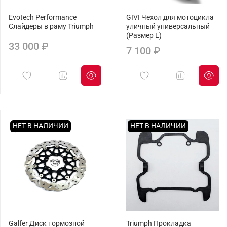
Evotech Performance
GIVI Чехол для мотоцикла
Слайдеры в раму Triumph
уличный универсальный
(Размер L)
33 000 ₽
7 100 ₽
НЕТ В НАЛИЧИИ
НЕТ В НАЛИЧИИ
Galfer Диск тормозной
Triumph Прокладка