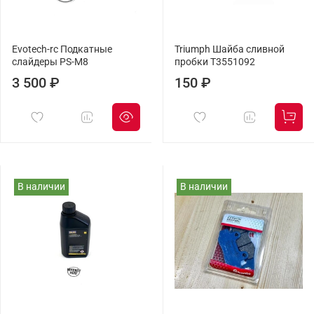
Evotech-rc Подкатные
Triumph Шайба сливной
слайдеры PS-M8
пробки T3551092
3 500 ₽
150 ₽
В наличии
В наличии