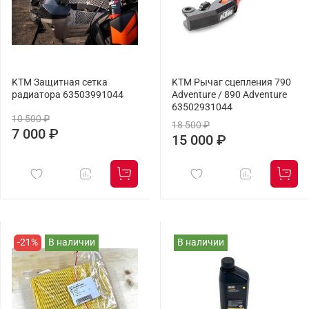
KTM Защитная сетка
KTM Рычаг сцепления 790
радиатора 63503991044
Adventure / 890 Adventure
63502931044
10 500 ₽
18 500 ₽
7 000 ₽
15 000 ₽
-21%
В наличии
В наличии