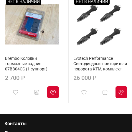
НЕТ В НАЛИЧИИ
НЕТ В НАЛИЧИИ
Brembo Колодки
Evotech Performance
тормозные задние
Светодиодные повторители
07BB04CC (1 суппорт)
поворота KTM, комплект
2 700 ₽
26 000 ₽
Контакты