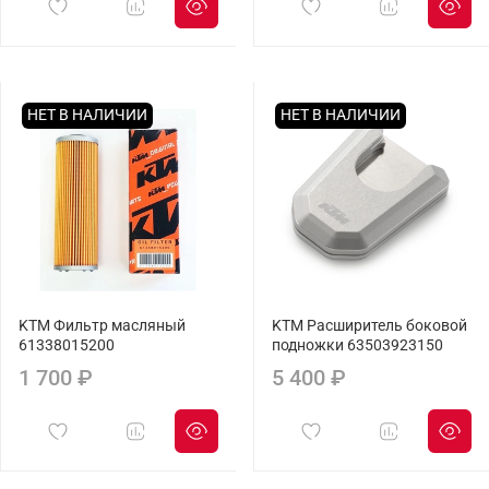
НЕТ В НАЛИЧИИ
НЕТ В НАЛИЧИИ
KTM Фильтр масляный
KTM Расширитель боковой
61338015200
подножки 63503923150
1 700 ₽
5 400 ₽