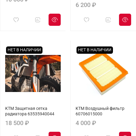
6 200 ₽
НЕТ В НАЛИЧИИ
НЕТ В НАЛИЧИИ
KTM Защитная сетка
KTM Воздушный фильтр
радиатора 63535940044
60706015000
18 500 ₽
4 000 ₽