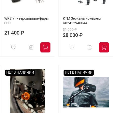
WRS Универсальные фары
KTM Зеркала комплект
LED
A62412940044
31 000 ₽
21 400 ₽
28 000 ₽
НЕТ В НАЛИЧИИ
НЕТ В НАЛИЧИИ