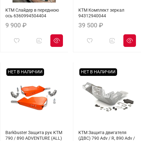
KTM Слайдер в переднюю
KTM Комплект зеркал
ось 6360994504404
94312940044
9 900 ₽
39 500 ₽
НЕТ В НАЛИЧИИ
НЕТ В НАЛИЧИИ
Barkbuster Защита рук KTM
KTM Защита двигателя
790 / 890 ADVENTURE (ALL)
(ДВС) 790 Adv / R, 890 Adv /