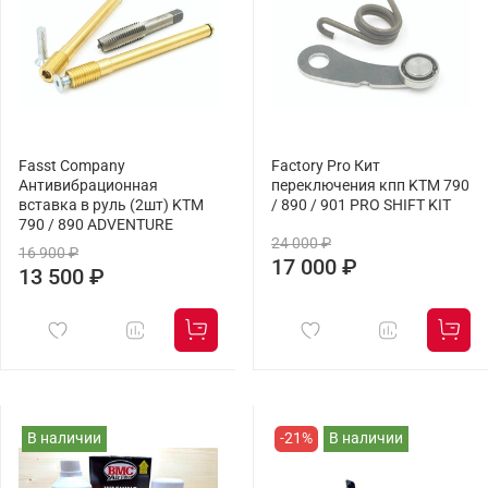
Fasst Company
Factory Pro Кит
Антивибрационная
переключения кпп KTM 790
вставка в руль (2шт) KTM
/ 890 / 901 PRO SHIFT KIT
790 / 890 ADVENTURE
24 000 ₽
16 900 ₽
17 000 ₽
13 500 ₽
В наличии
-21%
В наличии