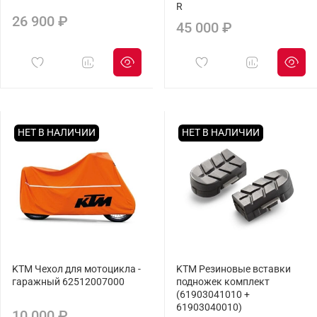
R
26 900 ₽
45 000 ₽
НЕТ В НАЛИЧИИ
НЕТ В НАЛИЧИИ
KTM Чехол для мотоцикла -
KTM Резиновые вставки
гаражный 62512007000
подножек комплект
(61903041010 +
61903040010)
10 000 ₽