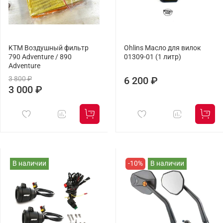
KTM Воздушный фильтр
Ohlins Масло для вилок
790 Adventure / 890
01309-01 (1 литр)
Adventure
3 800 ₽
6 200 ₽
3 000 ₽
В наличии
-10%
В наличии