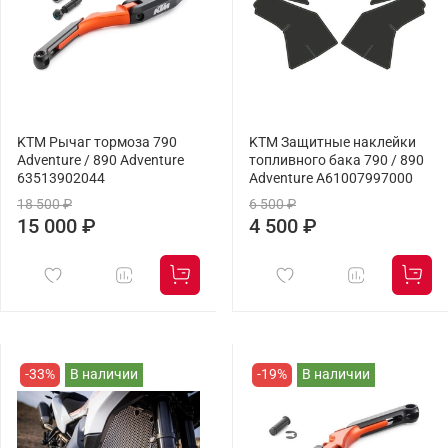
KTM Рычаг тормоза 790
KTM Защитные наклейки
Adventure / 890 Adventure
топливного бака 790 / 890
63513902044
Adventure A61007997000
18 500 ₽
6 500 ₽
15 000 ₽
4 500 ₽
-33%
В наличии
-19%
В наличии