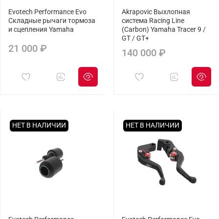
Evotech Performance Evo
Akrapovic Выхлопная
Складные рычаги тормоза
система Racing Line
и сцепления Yamaha
(Carbon) Yamaha Tracer 9 /
GT / GT+
21 000 ₽
140 000 ₽
НЕТ В НАЛИЧИИ
НЕТ В НАЛИЧИИ