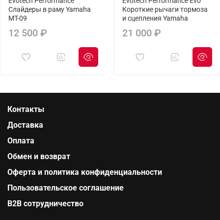
Evotech Performance
Evotech Performance Evo
Слайдеры в раму Yamaha
Короткие рычаги тормоза
MT-09
и сцепления Yamaha
12 500 ₽
21 000 ₽
Контакты
Доставка
Оплата
Обмен и возврат
Оферта и политика конфиденциальности
Пользовательское соглашение
B2B сотрудничество