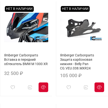
НЕТ В НАЛИЧИИ
НЕТ В НАЛИЧИИ
Ilmberger Carbonparts
Ilmberger Carbonparts
Вставка в передний
Защита карбоновая
обтекатель BMW M 1000 XR
нижняя - Belly Pan
CG.VEU.038.MXR24
32 500 ₽
105 000 ₽