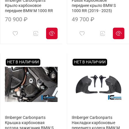
Ilmberger Carbonparts
Fullsix Карбоновое
Крыло карбоновое
переднее крыло BMW S
переднее BMW M 1000 RR
1000 RR (2019 - 2025)
70 900 ₽
49 700 ₽
НЕТ В НАЛИЧИИ
НЕТ В НАЛИЧИИ
Ilmberger Carbonparts
Ilmberger Carbonparts
Крышка карбоновая
Накладки карбоновые
ротора зажигания BMW S
переднего колеса BMW M