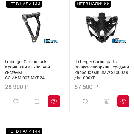
НЕТ В НАЛИЧИИ
НЕТ В НАЛИЧИИ
Ilmberger Carbonparts
Ilmberger Carbonparts
Кронштейн выхлопной
Воздухозаборник передний
системы
карбоновый BMW S1000XR
CG.AHM.007.MXR24
/ M1000XR
28 900 ₽
57 500 ₽
НЕТ В НАЛИЧИИ