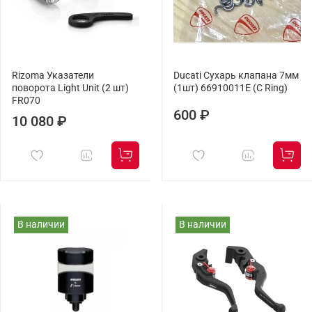
Rizoma Указатели
Ducati Сухарь клапана 7мм
поворота Light Unit (2 шт)
(1шт) 66910011E (C Ring)
FR070
600 ₽
10 080 ₽
В наличии
В наличии