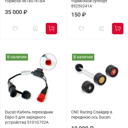
тормоза 96180761BA
тормозной суппорт
85250241A
35 000 ₽
150 ₽
В наличии
В наличии
Ducati Кабель переходник
CNC Racing Слайдер в
Евро-5 для зарядного
переднюю ось Ducati
устройства 5101G732A