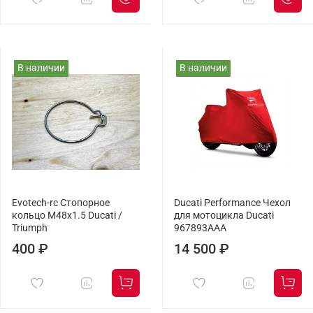
В наличии
В наличии
Evotech-rc Cтопорное
Ducati Performance Чехол
кольцо M48x1.5 Ducati /
для мотоцикла Ducati
Triumph
967893AAA
400 ₽
14 500 ₽