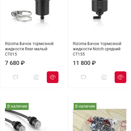
Rizoma Бачок тормозной
Rizoma Бачок тормозной
жидкости Rear малый
жидкости Notch средний
CT015
CT155
7 680 ₽
11 800 ₽
В наличии
В наличии