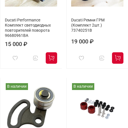
Ducati Performance
Ducati Ремни ГРМ
Комплект светодиодных
(Комплект 2шт.)
повторителей поворота
73740251B
96680961BA
19 000 ₽
15 000 ₽
В наличии
В наличии