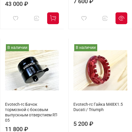
7 600 ₽
43 000 ₽
В наличии
В наличии
Evotech-rc Бачок
Evotech-rc Гайка M48X1.5
тормозной с боковым
Ducati / Triumph
выпускным отверстием RT-
05
5 200 ₽
11 800 ₽