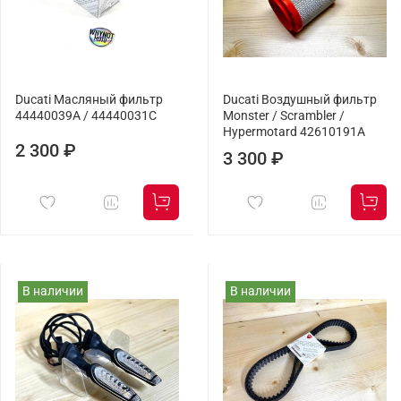
Ducati Масляный фильтр
Ducati Воздушный фильтр
44440039A / 44440031C
Monster / Scrambler /
Hypermotard 42610191A
2 300 ₽
3 300 ₽
В наличии
В наличии