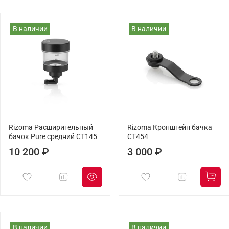
В наличии
В наличии
Rizoma Расширительный
Rizoma Кронштейн бачка
бачок Pure средний CT145
CT454
10 200 ₽
3 000 ₽
В наличии
В наличии