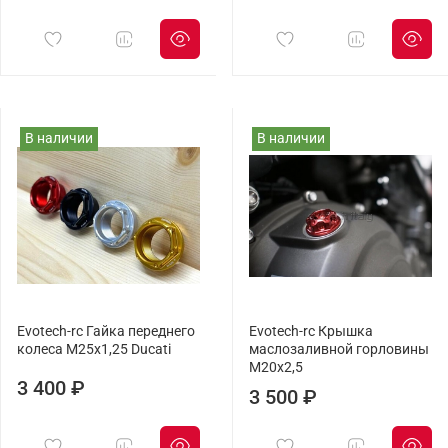
В наличии
В наличии
Evotech-rc Гайка переднего
Evotech-rc Крышка
колеса М25x1,25 Ducati
маслозаливной горловины
M20х2,5
3 400 ₽
3 500 ₽