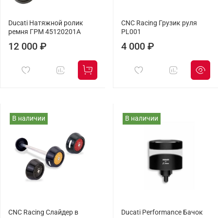
Ducati Натяжной ролик
CNC Racing Грузик руля
ремня ГРМ 45120201A
PL001
12 000 ₽
4 000 ₽
В наличии
В наличии
CNC Racing Слайдер в
Ducati Performance Бачок