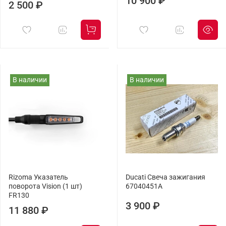
10 900 ₽
2 500 ₽
В наличии
В наличии
Rizoma Указатель
Ducati Свеча зажигания
поворота Vision (1 шт)
67040451A
FR130
3 900 ₽
11 880 ₽