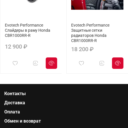
Evotech Performance
Evotech Performance
Слайдеры в раму Honda
Защитные сетки
CBR1000RR-R
радиаторов Honda
CBR1000RR-R
12 900 ₽
18 200 ₽
Контакты
Доставка
Оплата
Обмен и возврат