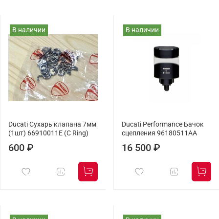
В наличии
В наличии
Ducati Сухарь клапана 7мм
Ducati Performance Бачок
(1шт) 66910011E (C Ring)
сцепления 96180511AA
600 ₽
16 500 ₽