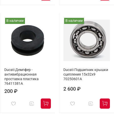
В наличии
В наличии
Ducati Демпфер -
Ducati Подшипник крышки
антивибрационная
сцепления 15x32x9
проставка пластика
70250601A
76411381A
2 600 ₽
200 ₽