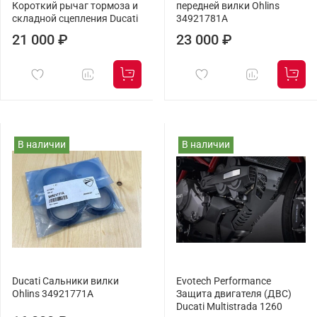
Короткий рычаг тормоза и
передней вилки Ohlins
складной сцепления Ducati
34921781A
21 000 ₽
23 000 ₽
В наличии
В наличии
Ducati Сальники вилки
Evotech Performance
Ohlins 34921771A
Защита двигателя (ДВС)
Ducati Multistrada 1260