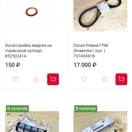
Ducati Шайба медная на
Ducati Ремни ГРМ
тормозной суппорт
(Комплект 2шт.)
85250241A
73740341B
150 ₽
17 000 ₽
В наличии
В наличии