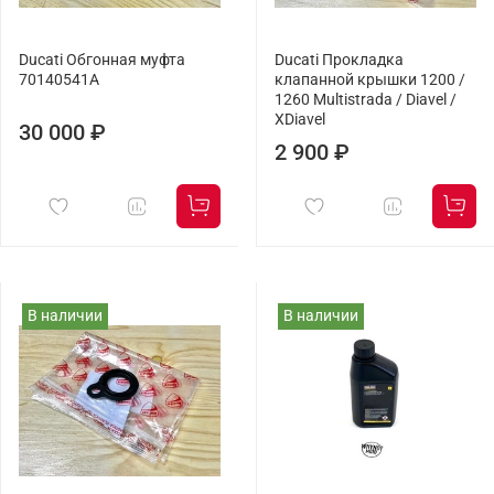
Ducati Обгонная муфта
Ducati Прокладка
70140541A
клапанной крышки 1200 /
1260 Multistrada / Diavel /
XDiavel
30 000 ₽
2 900 ₽
В наличии
В наличии