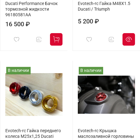
Ducati Performance Бачок
Evotech-rc Гайка M48X1.5
тормозной жидкости
Ducati / Triumph
96180581AA
5 200 ₽
16 500 ₽
В наличии
В наличии
Evotech-rc Гайка переднего
Evotech-rc Крышка
колеса М25x1,25 Ducati
маслозаливной горловины