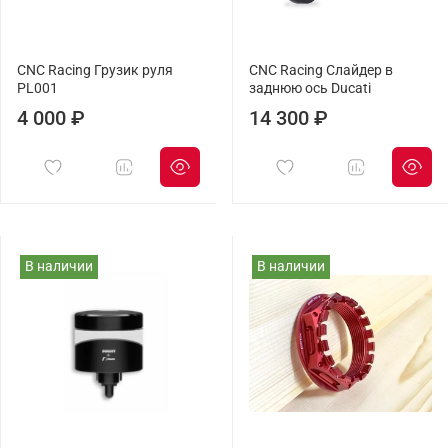
CNC Racing Грузик руля
CNC Racing Слайдер в
PL001
заднюю ось Ducati
4 000 ₽
14 300 ₽
В наличии
В наличии