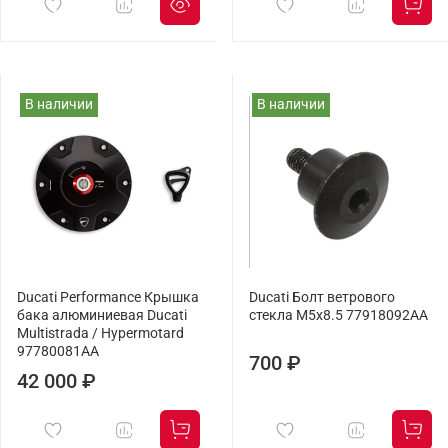
В наличии
В наличии
Ducati Performance Крышка
Ducati Болт ветрового
бака алюминиевая Ducati
стекла M5x8.5 77918092AA
Multistrada / Hypermotard
97780081AA
700 ₽
42 000 ₽