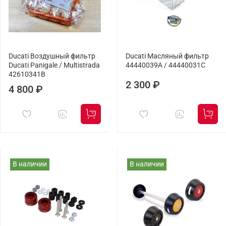
Ducati Воздушный фильтр
Ducati Масляный фильтр
Ducati Panigale / Multistrada
44440039A / 44440031C
42610341B
2 300 ₽
4 800 ₽
В наличии
В наличии