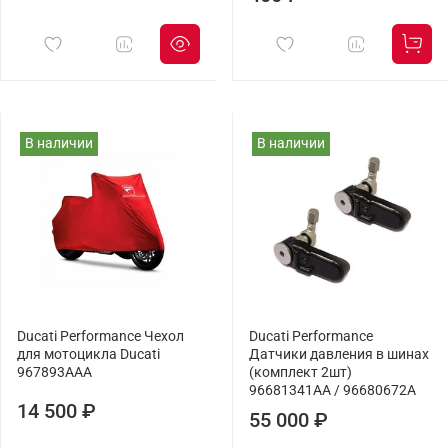
В наличии
В наличии
Ducati Performance Чехол
Ducati Performance
для мотоцикла Ducati
Датчики давления в шинах
967893AAA
(комплект 2шт)
96681341AA / 96680672A
14 500 ₽
55 000 ₽