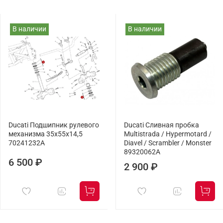
В наличии
В наличии
Ducati Подшипник рулевого
Ducati Сливная пробка
механизма 35x55x14,5
Multistrada / Hypermotard /
70241232A
Diavel / Scrambler / Monster
89320062A
6 500 ₽
2 900 ₽