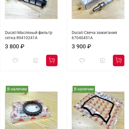
Ducati Масляный фильтр
Ducati Свеча зажигания
сетка 89410241A
67040451A
3 800 ₽
3 900 ₽
В наличии
В наличии