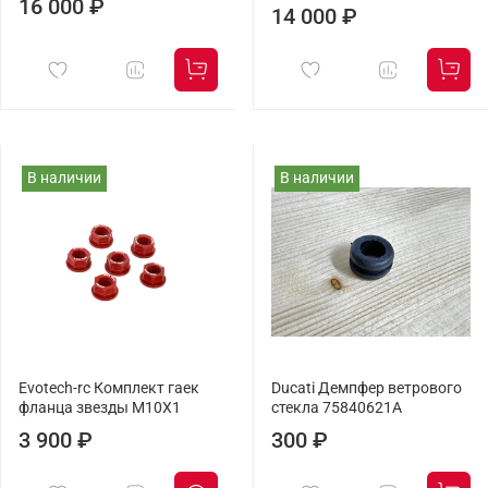
16 000 ₽
14 000 ₽
В наличии
В наличии
Evotech-rc Комплект гаек
Ducati Демпфер ветрового
фланца звезды M10X1
стекла 75840621A
3 900 ₽
300 ₽