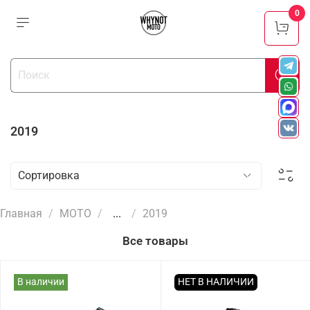
0
2019
Главная
МОТО
...
2019
Все товары
В наличии
НЕТ В НАЛИЧИИ