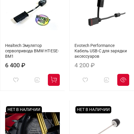
Healtech Эмулятор
Evotech Performance
сервопривода BMW HT-ESE-
Кабель USB-C для зарядки
BM1
аксессуаров
6 400 ₽
4 200 ₽
НЕТ В НАЛИЧИИ
НЕТ В НАЛИЧИИ