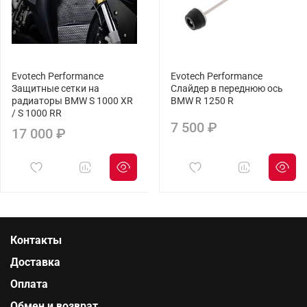
Evotech Performance
Evotech Performance
Защитные сетки на
Слайдер в переднюю ось
радиаторы BMW S 1000 XR
BMW R 1250 R
/ S 1000 RR
7 500 ₽
17 000 ₽
Контакты
Доставка
Оплата
Обмен и возврат