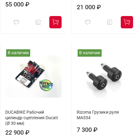
55 000 ₽
21 000 ₽
В наличии
В наличии
DUCABIKE Рабочий
Rizoma Грузики руля
цилиндр сцепления Ducati
MA534
(Ø 30 мм)
7 300 ₽
22 900 ₽