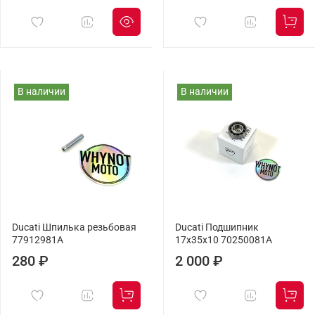
В наличии
В наличии
Ducati Шпилька резьбовая
Ducati Подшипник
77912981A
17x35x10 70250081A
280 ₽
2 000 ₽