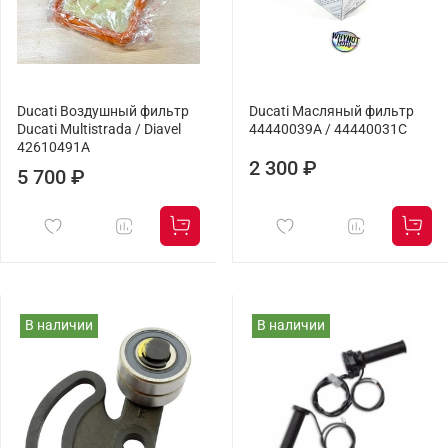
Ducati Воздушный фильтр
Ducati Масляный фильтр
Ducati Multistrada / Diavel
44440039A / 44440031C
42610491A
2 300 ₽
5 700 ₽
В наличии
В наличии