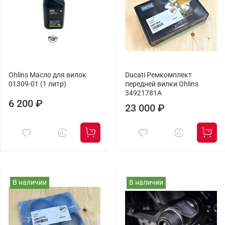
Ohlins Масло для вилок
Ducati Ремкомплект
01309-01 (1 литр)
передней вилки Ohlins
34921781A
6 200 ₽
23 000 ₽
В наличии
В наличии