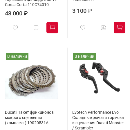
Corsa Corta 110C74010
3 100 ₽
48 000 ₽
В наличии
В наличии
Ducati Пакет фрикционов
Evotech Performance Evo
мокрого сцепления
Складные рычаги тормоза
(комплект) 19020531A
и сцепления Ducati Monster
/ Scrambler