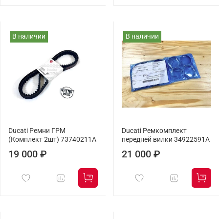
В наличии
В наличии
Ducati Ремни ГРМ
Ducati Ремкомплект
(Комплект 2шт) 73740211A
передней вилки 34922591A
19 000 ₽
21 000 ₽