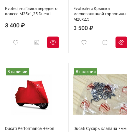
Evotech-rc Гайка переднего
Evotech-rc Крышка
колеса М25x1,25 Ducati
маслозаливной горловины
M20х2,5
3 400 ₽
3 500 ₽
В наличии
В наличии
Ducati Performance Чехол
Ducati Сухарь клапана 7мм