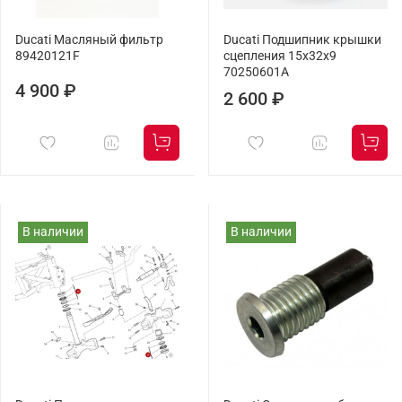
Ducati Масляный фильтр
Ducati Подшипник крышки
89420121F
сцепления 15x32x9
70250601A
4 900 ₽
2 600 ₽
В наличии
В наличии