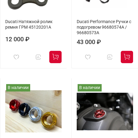
Ducati Натяжной ролик
Ducati Performance Ручки с
ремня ГРМ 45120201A
подогревом 96680574A /
96680573A
12 000 ₽
43 000 ₽
В наличии
В наличии