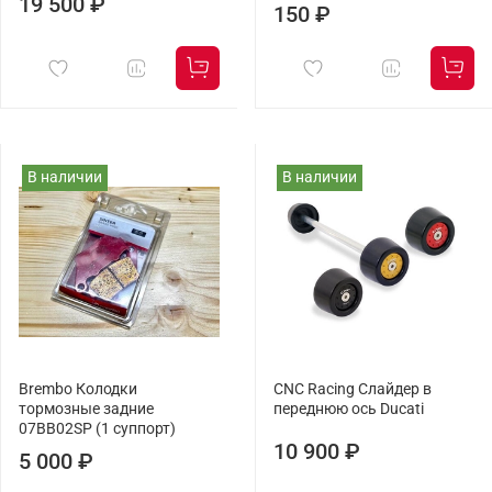
19 500 ₽
150 ₽
В наличии
В наличии
Brembo Колодки
CNC Racing Слайдер в
тормозные задние
переднюю ось Ducati
07BB02SP (1 суппорт)
10 900 ₽
5 000 ₽