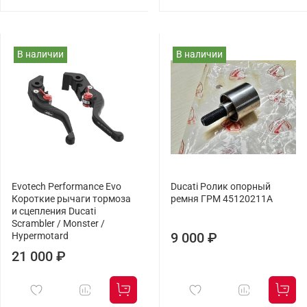
В наличии
В наличии
Evotech Performance Evo
Ducati Ролик опорный
Короткие рычаги тормоза
ремня ГРМ 45120211A
и сцепления Ducati
Scrambler / Monster /
9 000 ₽
Hypermotard
21 000 ₽