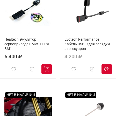
Healtech Эмулятор
Evotech Performance
сервопривода BMW HT-ESE-
Кабель USB-C для зарядки
BM1
аксессуаров
6 400 ₽
4 200 ₽
НЕТ В НАЛИЧИИ
НЕТ В НАЛИЧИИ