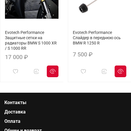
Evotech Performance
Evotech Performance
Защитные сетки на
Слайдер в переднюю ось
радиаторы BMW S 1000 XR
BMW R 1250 R
/ S 1000 RR
7 500 ₽
17 000 ₽
Контакты
Доставка
Оплата
Обмен и возврат