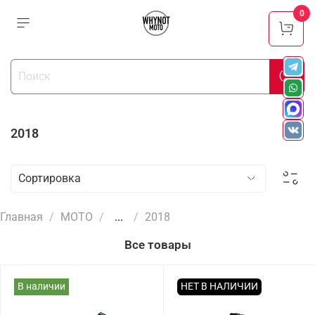
0
2018
Главная
МОТО
...
2018
Все товары
В наличии
НЕТ В НАЛИЧИИ