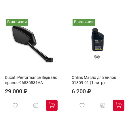
В наличии
В наличии
Ducati Performance Зеркало
Ohlins Масло для вилок
правое 96880531AA
01309-01 (1 литр)
29 000 ₽
6 200 ₽