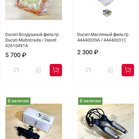
Ducati Воздушный фильтр
Ducati Масляный фильтр
Ducati Multistrada / Diavel
44440039A / 44440031C
42610491A
2 300 ₽
5 700 ₽
В наличии
В наличии