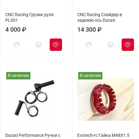
CNC Racing Грузик руля
CNC Racing Слайдер в
PL001
заднюю ось Ducati
4 000 ₽
14 300 ₽
В наличии
В наличии
Ducati Performance Ручки с
Evotech-rc Гайка M48X1.5