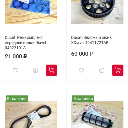
Ducati Ремкомплект
Ducati Ведомый шкив
передней вилки Diavel
XDiavel 49411721AB
34922101A
60 000 ₽
21 000 ₽
В наличии
В наличии