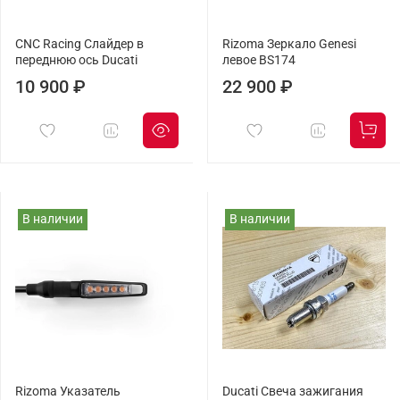
CNC Racing Слайдер в
Rizoma Зеркало Genesi
переднюю ось Ducati
левое BS174
10 900 ₽
22 900 ₽
В наличии
В наличии
Rizoma Указатель
Ducati Свеча зажигания