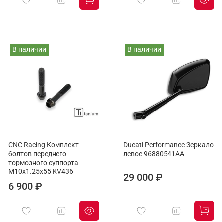
В наличии
В наличии
CNC Racing Комплект
Ducati Performance Зеркало
болтов переднего
левое 96880541AA
тормозного суппорта
M10x1.25x55 KV436
29 000 ₽
6 900 ₽