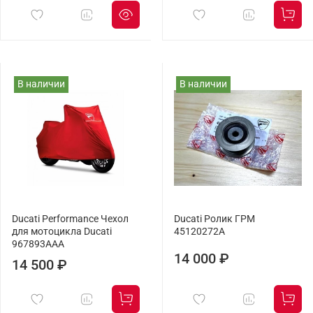
В наличии
В наличии
Ducati Performance Чехол
Ducati Ролик ГРМ
для мотоцикла Ducati
45120272A
967893AAA
14 000 ₽
14 500 ₽