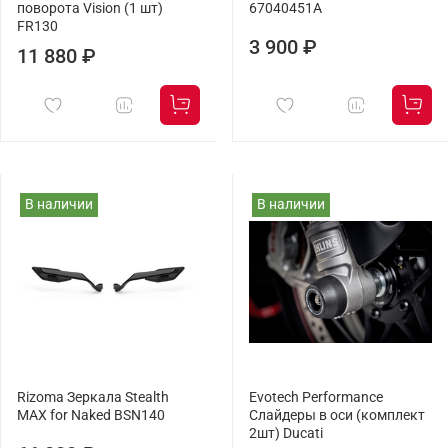
поворота Vision (1 шт)
67040451A
FR130
3 900 ₽
11 880 ₽
В наличии
В наличии
Rizoma Зеркала Stealth
Evotech Performance
MAX for Naked BSN140
Слайдеры в оси (комплект
2шт) Ducati