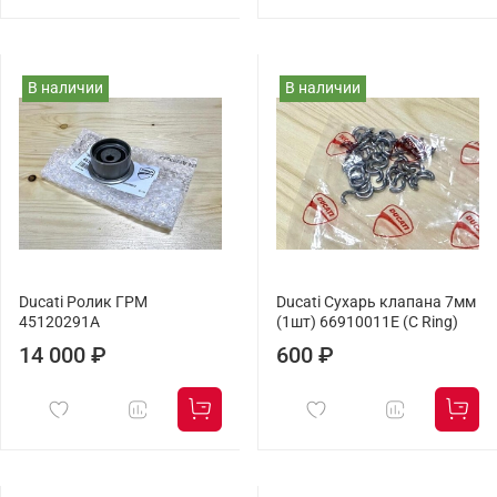
В наличии
В наличии
Ducati Ролик ГРМ
Ducati Сухарь клапана 7мм
45120291A
(1шт) 66910011E (C Ring)
14 000 ₽
600 ₽