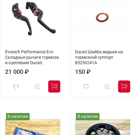
Evotech Performance Evo
Ducati Шайба медная на
Складные рычаги тормоза
тормозной суппорт
и сцепления Ducati
85250241A
21 000 ₽
150 ₽
В наличии
В наличии