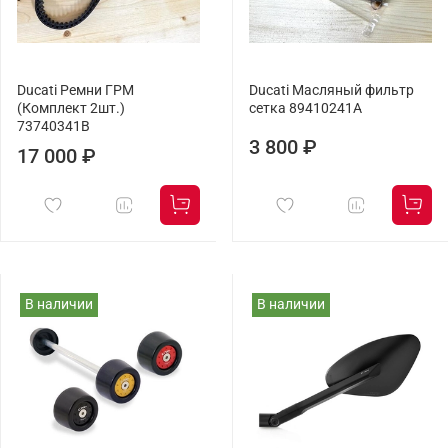
Ducati Ремни ГРМ
Ducati Масляный фильтр
(Комплект 2шт.)
сетка 89410241A
73740341B
3 800 ₽
17 000 ₽
В наличии
В наличии