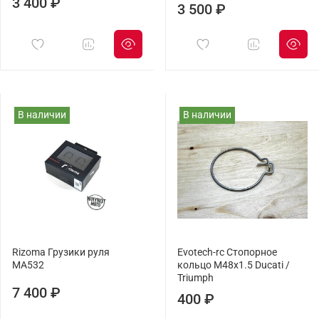
3 400 ₽
3 500 ₽
В наличии
В наличии
Rizoma Грузики руля
Evotech-rc Cтопорное
MA532
кольцо M48x1.5 Ducati /
Triumph
7 400 ₽
400 ₽