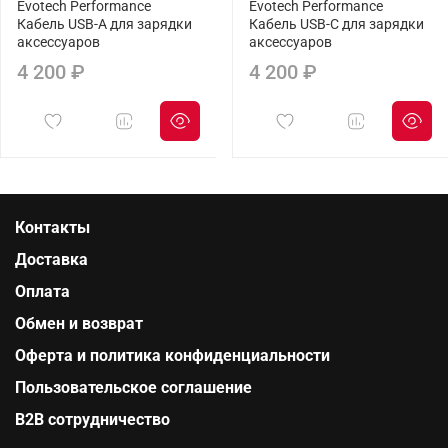
Evotech Performance
Evotech Performance
Кабель USB-A для зарядки
Кабель USB-C для зарядки
аксессуаров
аксессуаров
4 200 ₽
4 200 ₽
Контакты
Доставка
Оплата
Обмен и возврат
Оферта и политика конфиденциальности
Пользовательское соглашение
B2B сотрудничество