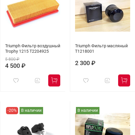
Triumph Фильтр воздушный
Triumph Фильтр масляный
Trophy 1215 T2204925
T1218001
5 800 ₽
2 300 ₽
4 500 ₽
-20%
В наличии
В наличии