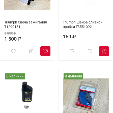
Triumph Свеча зажигания
Triumph Шайба сливной
T1290181
пробки T3551092
1 800 ₽
150 ₽
1 500 ₽
В наличии
В наличии