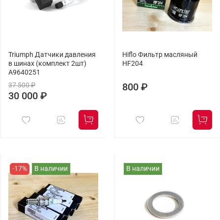
Triumph Датчики давления
Hiflo Фильтр масляный
в шинах (комплект 2шт)
HF204
A9640251
37 500 ₽
800 ₽
30 000 ₽
-17%
В наличии
В наличии